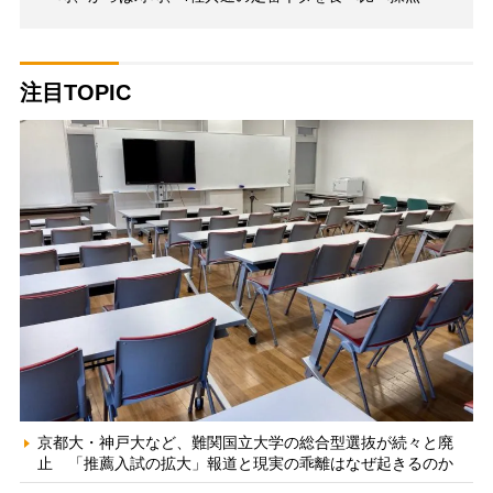
注目TOPIC
京都大・神戸大など、難関国立大学の総合型選抜が続々と廃
止 「推薦入試の拡大」報道と現実の乖離はなぜ起きるのか