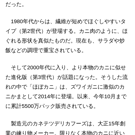
だった。
1980年代からは、繊維が短めでほぐしやすいタ
イプ（第2世代）が登場する。カニ肉のように、ほ
ぐれる形状を真似たものだ。現在も、サラダや炒
飯などの調理で重宝されている。
そして2000年代に入り、より本物のカニに似せ
た進化版（第3世代）が話題になった。そうした流
れの中で「ほぼカニ」は、ズワイガニに激似のカ
ニかまとして2014年に登場。以来、今年10月まで
に累計5500万パック販売されている。
製造元のカネテツデリカフーズは、大正15年創
業の練り物メーカー。限りなく本物のカニに近い