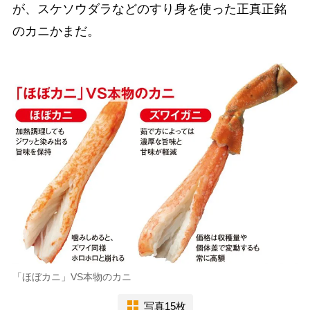
が、スケソウダラなどのすり身を使った正真正銘
のカニかまだ。
「ほぼカニ」VS本物のカニ
写真15枚