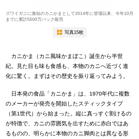
ズワイガニに激似のカニかまとして2014年に登場以来、今年10月
までに累計5500万パック販売
写真15枚
カニかま（カニ風味かまぼこ）誕生から半世
紀。見た目も味も食感も、本物のカニへ近づく進
化に驚く。まずはその歴史を振り返ってみよう。
日本発の食品「カニかま」は、1970年代に複数
のメーカーが発売を開始したスティックタイプ
（第1世代）から始まった。縦に真っすぐ割けるの
が特徴で、カニの雰囲気を出すために赤白ではあ
るものの、明らかに本物のカニ脚肉とは異なる形