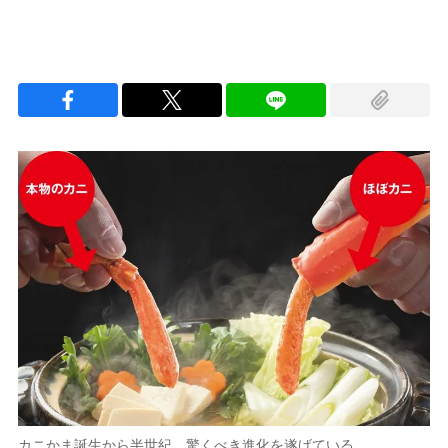
カニかま誕生から半世紀、驚くべき進化を遂げている