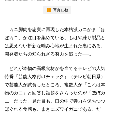
写真15枚
カニ脚肉を忠実に再現した本格派カニかま「ほ
ぼカニ」が注目を集めている。もはや練り製品と
は思えない斬新な噛み心地が生まれた裏にある、
開発者たちの知られざる努力を追った──。
どれが本物の高級食材かを当てるテレビの人気
特番『芸能人格付けチェック』（テレビ朝日系）
で芸能人が試食したところ、複数人が「これは本
物のカニ」と回答し話題をさらったのが「ほぼカ
ニ」だった。見た目も、口の中で弾力を保ちつつ
ほぐれる食感も、まさにズワイガニである。だ