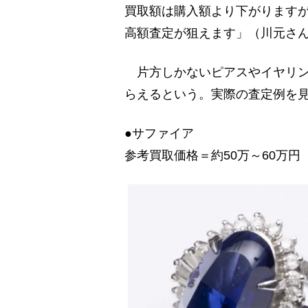
買取額は購入額より下がります
高額査定が狙えます」（川元さ
片方しかないピアスやイヤリン
らえるという。実際の査定例を
●サファイア
参考買取価格＝約50万～60万円