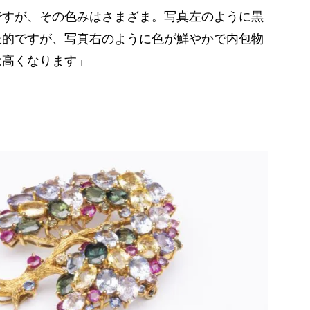
ですが、その色みはさまざま。写真左のように黒
般的ですが、写真右のように色が鮮やかで内包物
は高くなります」