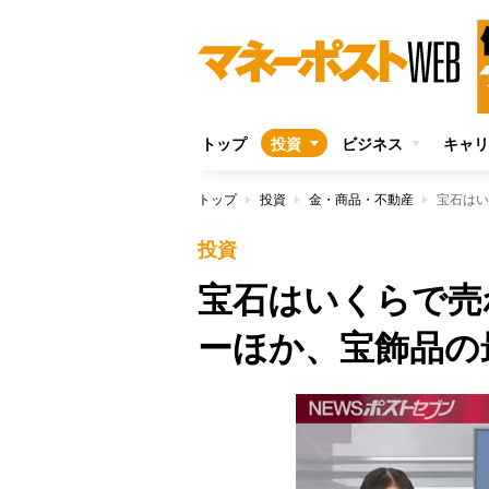
トップ
投資
ビジネス
キャリ
トップ
投資
金・商品・不動産
投資
宝石はいくらで売
ーほか、宝飾品の