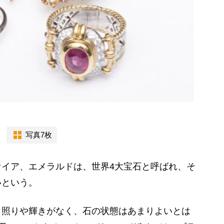
写真7枚
イア、エメラルドは、世界4大宝石と呼ばれ、そ
いという。
、照りや輝きがなく、石の状態はあまりよいとは