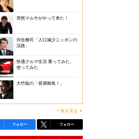
突然マルサがやって来た！
河合雅司「人口減少ニッポンの
活路」
快適クルマ生活 乗ってみた、
使ってみた
大竹聡の「昼酒御免！」
一覧を見る
フォロー
フォロー