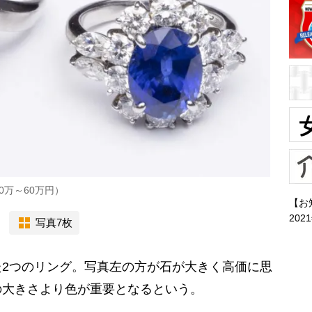
0万～60万円）
【お
202
写真7枚
2つのリング。写真左の方が石が大きく高価に思
の大きさより色が重要となるという。