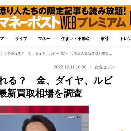
ア
ライフ
マネー
住まい・不動産
家計
トレ
宝石はいくらで売れる？ 金、ダイヤ、ルビーほか、宝飾品の最新買取相場を調査
2022.12.11 16:00
女性セブン
れる？ 金、ダイヤ、ルビ
最新買取相場を調査