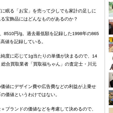
に眠る「お宝」を売って少しでも家計の足しに
れる宝飾品にはどんなものがあるのか？
510円/g。過去最低額を記録した1998年の865
は高値を記録している。
純度に応じて1g当たりの単価が決まるので、14
、総合買取業者「買取福ちゃん」の査定士・川元
価値にデザイン費や広告費などの利益が上乗せ
石の価値というわけではない。
金＋ブランドの価値などを考慮して決めるので、