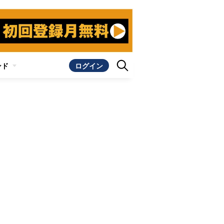
ンド
ログイン