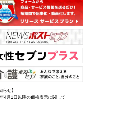
知らせ】
1年4月1日以降の
価格表示に関して