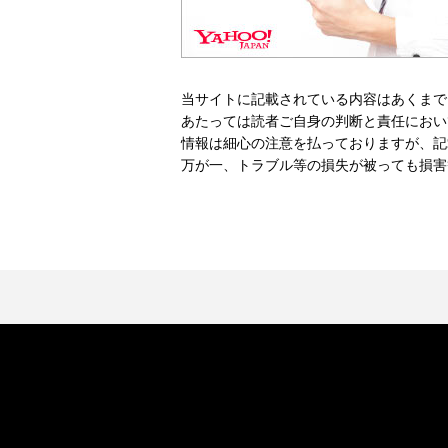
当サイトに記載されている内容はあくまで
あたっては読者ご自身の判断と責任におい
情報は細心の注意を払っておりますが、記
万が一、トラブル等の損失が被っても損害