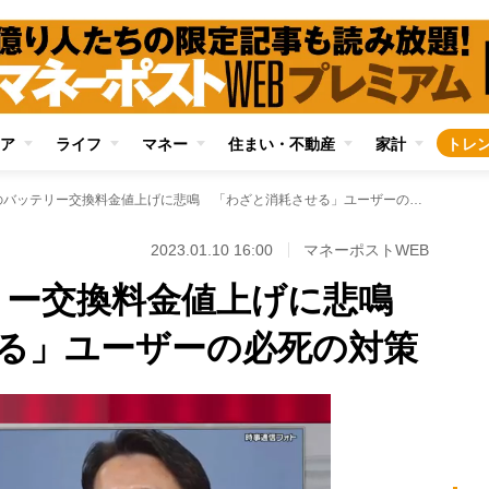
ア
ライフ
マネー
住まい・不動産
家計
トレ
iPhoneのバッテリー交換料金値上げに悲鳴 「わざと消耗させる」ユーザーの必死の対策
2023.01.10 16:00
マネーポストWEB
ッテリー交換料金値上げに悲鳴
る」ユーザーの必死の対策