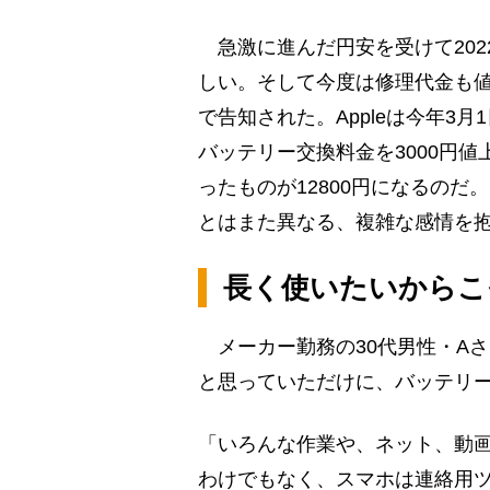
急激に進んだ円安を受けて2022
しい。そして今度は修理代金も
で告知された。Appleは今年3月1
バッテリー交換料金を3000円値上げ
ったものが12800円になるのだ
とはまた異なる、複雑な感情を
長く使いたいからこ
メーカー勤務の30代男性・A
と思っていただけに、バッテリ
「いろんな作業や、ネット、動画
わけでもなく、スマホは連絡用