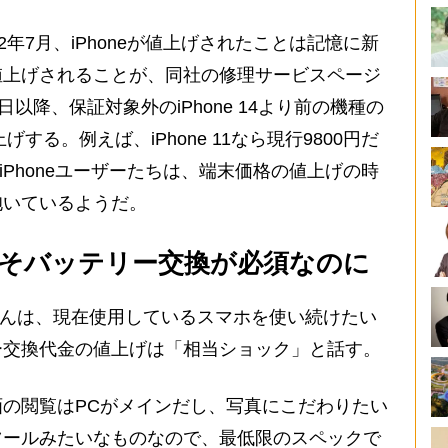
年7月、iPhoneが値上げされたことは記憶に新
値上げされることが、同社の修理サービスページ
日以降、保証対象外のiPhone 14より前の機種の
する。例えば、iPhone 11なら現行9800円だ
。iPhoneユーザーたちは、端末価格の値上げの時
抱いているようだ。
そバッテリー交換が必須なのに
さんは、現在使用しているスマホを使い続けたい
ー交換代金の値上げは「相当ショック」と話す。
の閲覧はPCがメインだし、写真にこだわりたい
ツールみたいなものなので、最低限のスペックで