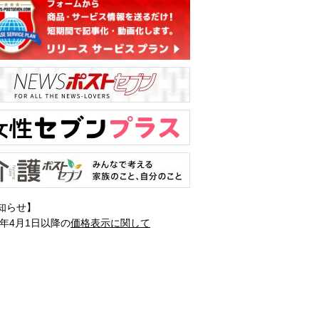
知らせ】
1年4月1日以降の
価格表示に関して