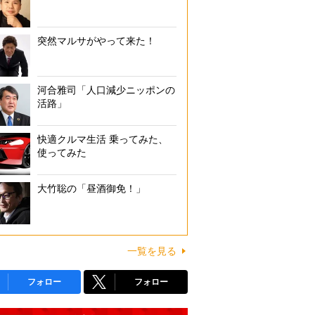
突然マルサがやって来た！
河合雅司「人口減少ニッポンの
活路」
快適クルマ生活 乗ってみた、
使ってみた
大竹聡の「昼酒御免！」
一覧を見る
フォロー
フォロー