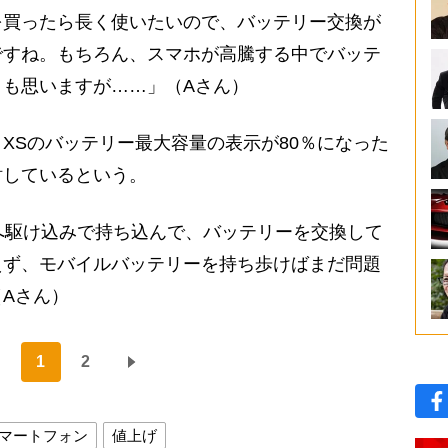
を買ったら長く使いたいので、バッテリー交換が
ですね。もちろん、スマホが高騰する中でバッテ
も思いますが……」（Aさん）
e XSのバッテリー最大容量の表示が80％になった
討しているという。
店へ駆け込みで持ち込んで、バッテリーを交換して
えず、モバイルバッテリーを持ち歩けばまだ問題
Aさん）
1
2
マートフォン
値上げ