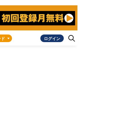
ンド
ログイン