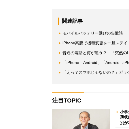
関連記事
モバイルバッテリー選びの失敗談 
iPhone高騰で機種変更を一旦ステイ 
普通の電話と何が違う？ 「突然のL
「iPhone→Android」「Andro
「えっ？スマホじゃないの？」ガラ
注目TOPIC
小学
薄状
別が