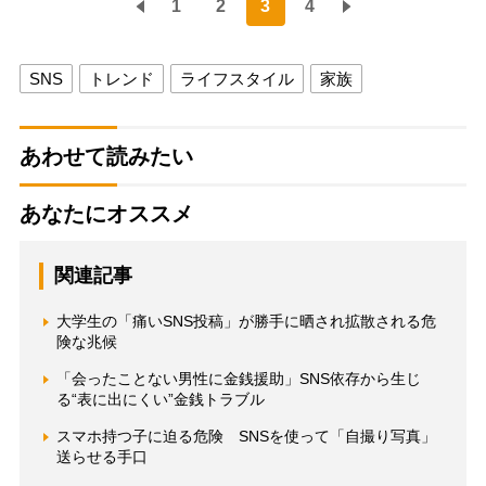
1
2
3
4
SNS
トレンド
ライフスタイル
家族
あわせて読みたい
あなたにオススメ
関連記事
大学生の「痛いSNS投稿」が勝手に晒され拡散される危
険な兆候
「会ったことない男性に金銭援助」SNS依存から生じ
る“表に出にくい”金銭トラブル
スマホ持つ子に迫る危険 SNSを使って「自撮り写真」
送らせる手口