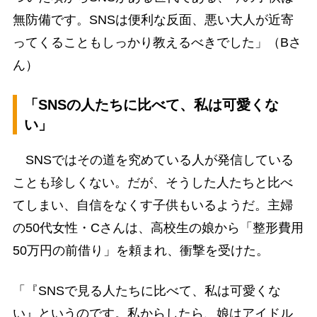
無防備です。SNSは便利な反面、悪い大人が近寄
ってくることもしっかり教えるべきでした」（Bさ
ん）
「SNSの人たちに比べて、私は可愛くな
い」
SNSではその道を究めている人が発信している
ことも珍しくない。だが、そうした人たちと比べ
てしまい、自信をなくす子供もいるようだ。主婦
の50代女性・Cさんは、高校生の娘から「整形費用
50万円の前借り」を頼まれ、衝撃を受けた。
「『SNSで見る人たちに比べて、私は可愛くな
い』というのです。私からしたら、娘はアイドル