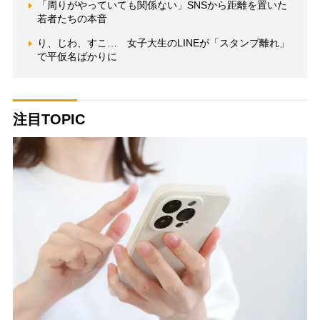
「周りがやっていても関係ない」SNSから距離を置いた
若者たちの本音
り、じわ、すこ… 女子大生のLINEが「スタンプ離れ」
で平仮名ばかりに
注目TOPIC