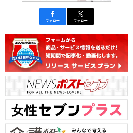
フォロー
フォロー