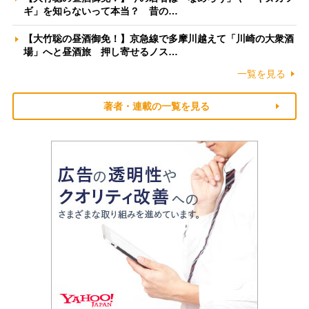
ギ」を知らないって本当？ 昔の…
【大竹聡の昼酒御免！】京急線で多摩川越えて「川崎の大衆酒
場」へと昼酒旅 押し寄せるノス…
一覧を見る
著者・連載の一覧を見る