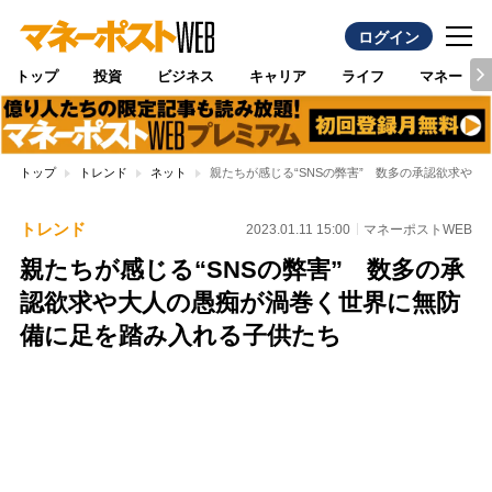
ログイン
トップ
投資
ビジネス
キャリア
ライフ
マネー
トップ
トレンド
ネット
親たちが感じる“SNSの弊害” 数多の承認欲求や
トレンド
2023.01.11 15:00
マネーポストWEB
親たちが感じる“SNSの弊害” 数多の承
認欲求や大人の愚痴が渦巻く世界に無防
備に足を踏み入れる子供たち