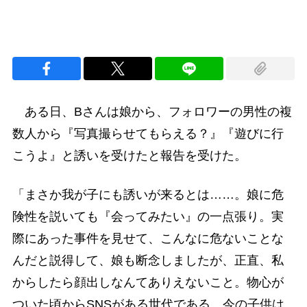
ある日、Bさんは娘から、フォロワーの男性の複
数人から『写真撮らせてもらえる？』『遊びに行
こうよ』と誘いを受けたと報告を受けた。
「まさか我が子にも誘いが来るとは……。娘に危
険性を説いても『会ってみたい』の一点張り。実
際にあった事件を見せて、こんなに危ないことな
んだと説得して、娘も断念しましたが、正直、私
からしたら顔出しなんてありえないこと。物心が
ついた頃からSNSがある世代である、今の子供は