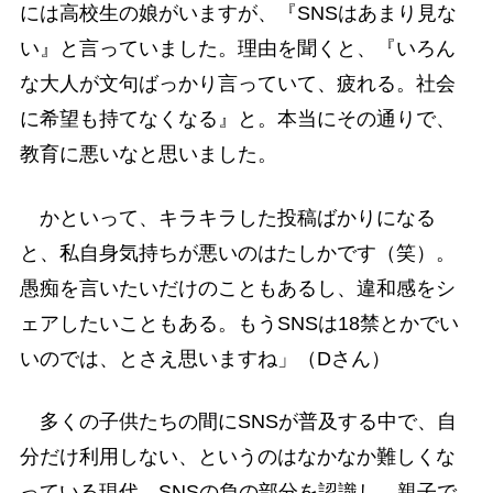
には高校生の娘がいますが、『SNSはあまり見な
い』と言っていました。理由を聞くと、『いろん
な大人が文句ばっかり言っていて、疲れる。社会
に希望も持てなくなる』と。本当にその通りで、
教育に悪いなと思いました。
かといって、キラキラした投稿ばかりになる
と、私自身気持ちが悪いのはたしかです（笑）。
愚痴を言いたいだけのこともあるし、違和感をシ
ェアしたいこともある。もうSNSは18禁とかでい
いのでは、とさえ思いますね」（Dさん）
多くの子供たちの間にSNSが普及する中で、自
分だけ利用しない、というのはなかなか難しくな
っている現代。SNSの負の部分を認識し、親子で