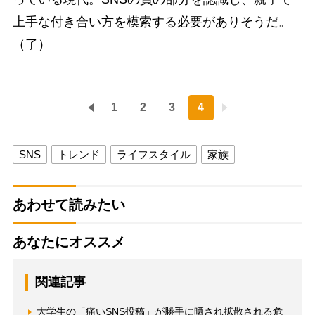
上手な付き合い方を模索する必要がありそうだ。
（了）
1
2
3
4
SNS
トレンド
ライフスタイル
家族
あわせて読みたい
あなたにオススメ
関連記事
大学生の「痛いSNS投稿」が勝手に晒され拡散される危