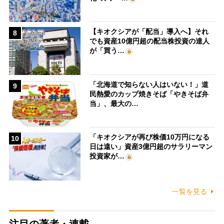
【キオクシアが「配当」導入へ】それ
8
でも資産10億円超の配当株投資の達人
が「買う…
「北海道で知らない人はいない！」道
9
民熱愛のカップ焼きそば「やきそば弁
当」、最大の…
「キオクシアが再び株価10万円になる
10
日は遠い」資産3億円超のサラリーマン
投資家が…
一覧を見る
注目の著者・連載