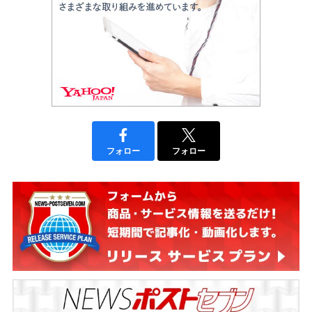
フォロー
フォロー