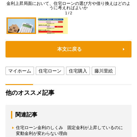
金利上昇局面において、住宅ローンの選び方や借り換えはどのよ
うに考えればよいか
1
/
2
本文に戻る
マイホーム
住宅ローン
住宅購入
藤川里絵
他のオススメ記事
関連記事
住宅ローン金利のしくみ 固定金利が上昇しているのに
変動金利が変わらない理由