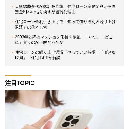
日銀総裁交代が家計を直撃 住宅ローン変動金利から固
定金利への借り換えが困難な理由
住宅ローン金利引き上げで「焦って借り換え＆繰り上げ
返済」の落とし穴
2003年以降のマンション価格を検証 「いつ」「どこ
に」買うのが正解だったか
住宅ローンの繰り上げ返済「やっていい時期」「ダメな
時期」 住宅系FPが解説
注目TOPIC