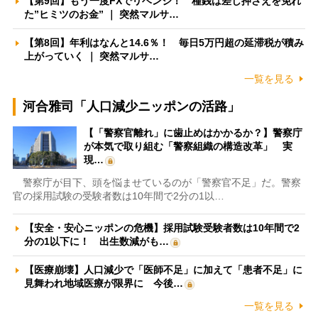
【第9回】もう一度FXでリベンジ！ 種銭は差し押さえを免れ
た”ヒミツのお金” ｜ 突然マルサ…
【第8回】年利はなんと14.6％！ 毎日5万円超の延滞税が積み
上がっていく ｜ 突然マルサ…
一覧を見る
河合雅司「人口減少ニッポンの活路」
【「警察官離れ」に歯止めはかかるか？】警察庁
が本気で取り組む「警察組織の構造改革」 実
現…
警察庁が目下、頭を悩ませているのが「警察官不足」だ。警察
官の採用試験の受験者数は10年間で2分の1以…
【安全・安心ニッポンの危機】採用試験受験者数は10年間で2
分の1以下に！ 出生数減がも…
【医療崩壊】人口減少で「医師不足」に加えて「患者不足」に
見舞われ地域医療が限界に 今後…
一覧を見る