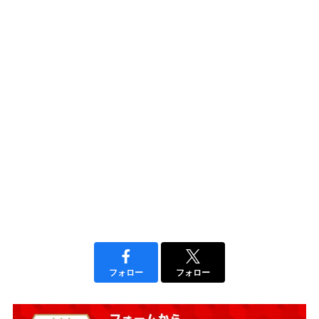
フォロー
フォロー