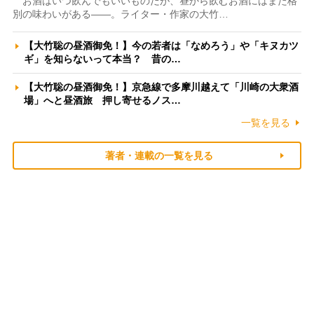
お酒はいつ飲んでもいいものだが、昼から飲むお酒にはまた格
別の味わいがある――。ライター・作家の大竹…
【大竹聡の昼酒御免！】今の若者は「なめろう」や「キヌカツ
ギ」を知らないって本当？ 昔の…
【大竹聡の昼酒御免！】京急線で多摩川越えて「川崎の大衆酒
場」へと昼酒旅 押し寄せるノス…
一覧を見る
著者・連載の一覧を見る