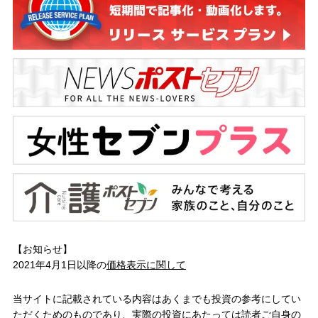
【お知らせ】
2021年4月1日以降の
価格表示に関して
当サイトに記載されている内容はあくまでも投資の参考にしてい
ただくためのものであり、実際の投資にあたっては読者ご自身の