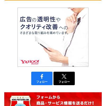
フォロー
フォロー