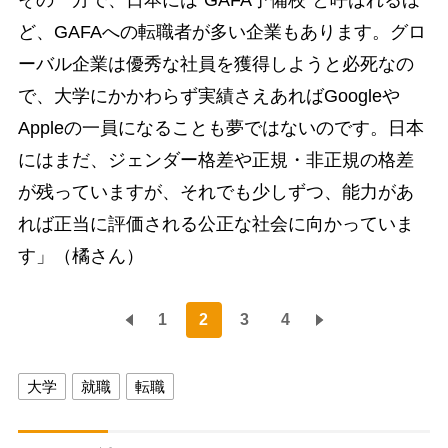
ど、GAFAへの転職者が多い企業もあります。グロ
ーバル企業は優秀な社員を獲得しようと必死なの
で、大学にかかわらず実績さえあればGoogleや
Appleの一員になることも夢ではないのです。日本
にはまだ、ジェンダー格差や正規・非正規の格差
が残っていますが、それでも少しずつ、能力があ
れば正当に評価される公正な社会に向かっていま
す」（橘さん）
1
2
3
4
大学
就職
転職