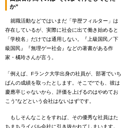
か”
就職活動などではいまだ「学歴フィルター」は
存在しているが、実際に社会に出て働き始めると
「学校名」だけでは通用しない。『上級国民／下
級国民』『無理ゲー社会』などの著書がある作
家・橘玲さんが言う。
「例えば、Fランク大学出身の社員が、部署でいち
ばんの成績を取ったとします。そこで“でも、彼は
慶應卒じゃないから、評価を上げるのはやめてお
こう”などという会社はないはずです。
もしそんなことをすれば、その優秀な社員はた
ちまちライバル会社に引き抜かれてしまいます。