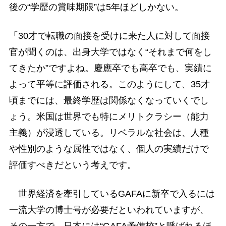
後の“学歴の賞味期限”は5年ほどしかない。
「30才で転職の面接を受けに来た人に対して面接
官が聞くのは、出身大学ではなく“それまで何をし
てきたか”ですよね。慶應卒でも高卒でも、実績に
よって平等に評価される。このようにして、35才
頃までには、最終学歴は関係なくなっていくでし
ょう。米国は世界でも特にメリトクラシー（能力
主義）が浸透している。リベラルな社会は、人種
や性別のような属性ではなく、個人の実績だけで
評価すべきだという考えです。
世界経済を牽引しているGAFAに新卒で入るには
一流大学の博士号が必要だといわれていますが、
その一方で、日本には“GAFA予備校”と呼ばれるほ