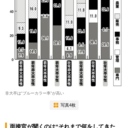
非大卒は“ブルーカラー率”が高い
写真4枚
面接官が聞くのは“それまで何をしてきた