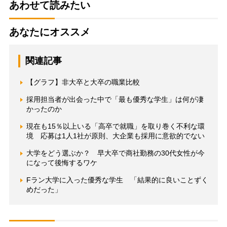
あわせて読みたい
あなたにオススメ
関連記事
【グラフ】非大卒と大卒の職業比較
採用担当者が出会った中で「最も優秀な学生」は何が凄
かったのか
現在も15％以上いる「高卒で就職」を取り巻く不利な環
境 応募は1人1社が原則、大企業も採用に意欲的でない
大学をどう選ぶか？ 早大卒で商社勤務の30代女性が今
になって後悔するワケ
Fラン大学に入った優秀な学生 「結果的に良いことずく
めだった」