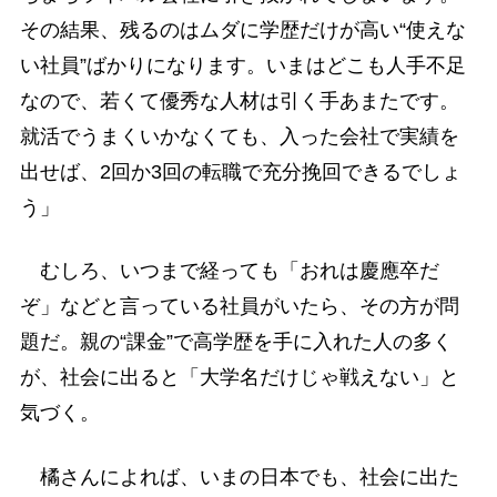
その結果、残るのはムダに学歴だけが高い“使えな
い社員”ばかりになります。いまはどこも人手不足
なので、若くて優秀な人材は引く手あまたです。
就活でうまくいかなくても、入った会社で実績を
出せば、2回か3回の転職で充分挽回できるでしょ
う」
むしろ、いつまで経っても「おれは慶應卒だ
ぞ」などと言っている社員がいたら、その方が問
題だ。親の“課金”で高学歴を手に入れた人の多く
が、社会に出ると「大学名だけじゃ戦えない」と
気づく。
橘さんによれば、いまの日本でも、社会に出た