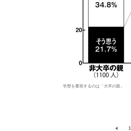
学歴を重視するのは「大卒の親」
1