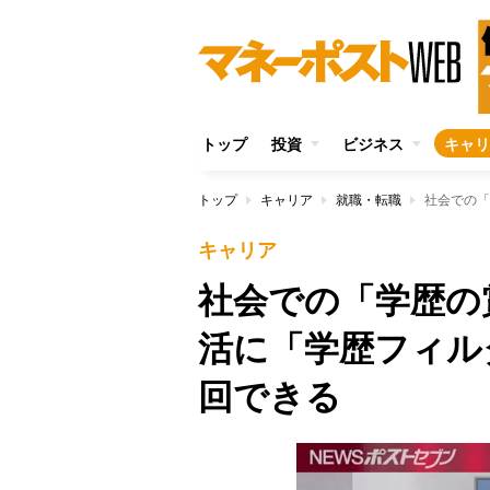
トップ
投資
ビジネス
キャリ
トップ
キャリア
就職・転職
キャリア
社会での「学歴の
活に「学歴フィル
回できる