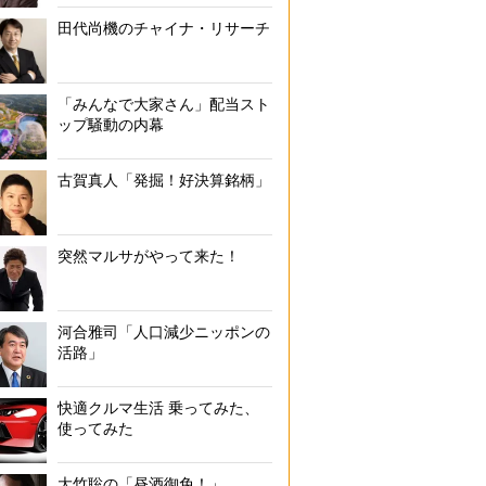
田代尚機のチャイナ・リサーチ
「みんなで大家さん」配当スト
ップ騒動の内幕
古賀真人「発掘！好決算銘柄」
突然マルサがやって来た！
河合雅司「人口減少ニッポンの
活路」
快適クルマ生活 乗ってみた、
使ってみた
大竹聡の「昼酒御免！」