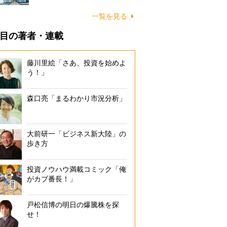
一覧を見る
目の著者・連載
藤川里絵「さあ、投資を始めよ
う！」
森口亮「まるわかり市況分析」
大前研一「ビジネス新大陸」の
歩き方
投資ノウハウ満載コミック「俺
がカブ番長！」
戸松信博の明日の爆騰株を探
せ！