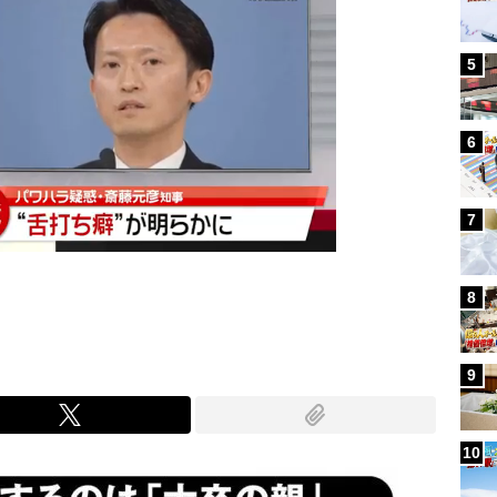
5
6
7
8
9
10