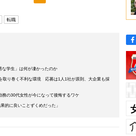
転職
秀な学生」は何が凄かったのか
を取り巻く不利な環境 応募は1人1社が原則、大企業も採
勤務の30代女性が今になって後悔するワケ
結果的に良いことずくめだった」