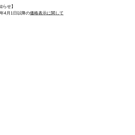
知らせ】
1年4月1日以降の
価格表示に関して