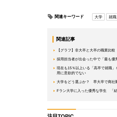
関連キーワード
大学
就職
関連記事
【グラフ】非大卒と大卒の職業比較
採用担当者が出会った中で「最も優
現在も15％以上いる「高卒で就職」
用に意欲的でない
大学をどう選ぶか？ 早大卒で商社
Fラン大学に入った優秀な学生 「
注目TOPIC