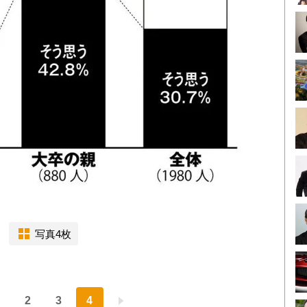
写真4枚
2
3
4