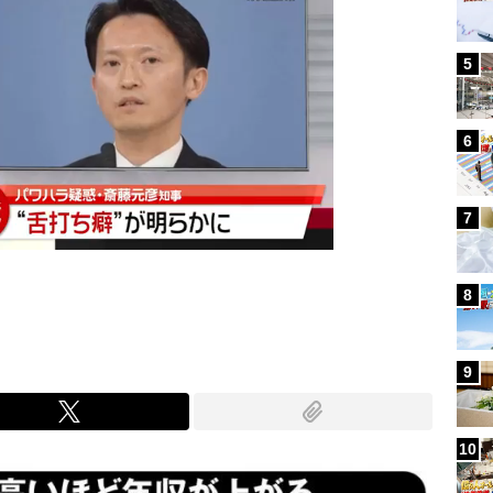
5
6
7
8
9
10