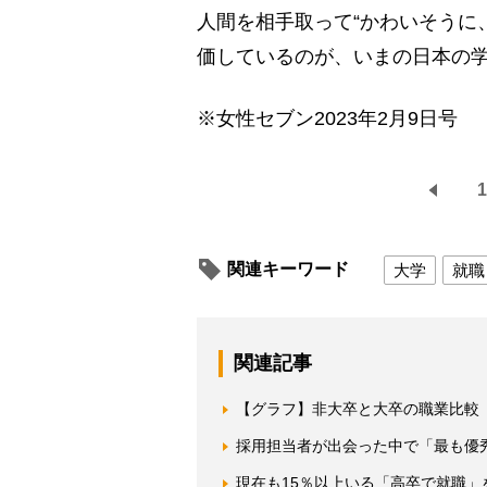
人間を相手取って“かわいそうに
価しているのが、いまの日本の
※女性セブン2023年2月9日号
1
関連キーワード
大学
就職
関連記事
【グラフ】非大卒と大卒の職業比較
採用担当者が出会った中で「最も優
現在も15％以上いる「高卒で就職」