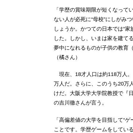
「学歴の賞味期限が短くなって
ない人が必死に“母校”にしがみ
しょうか。かつての日本では“家
した。しかし、いまは家を建て
夢中になれるものが子供の教育
（橘さん）
現在、18才人口は約118万人
万人だ。さらに、このうち20万
けだ。大阪大学大学院教授で『
の吉川徹さんが言う。
「高偏差値の大学を目指して“ゲ
ことです。学歴ゲームをしている