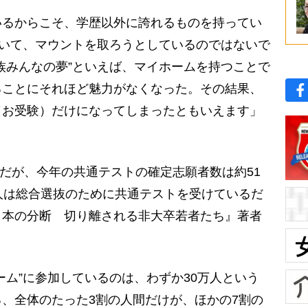
いるからこそ、学歴以外に誇れるものを持ってい
ついて、マウントを取ろうとしているのではないで
族みんなの夢”といえば、マイホームを持つことで
ることにそれほど魅力がなくなった。その結果、
（お受験）だけになってしまったともいえます」
。だが、今年の共通テストの確定志願者数は約51
人は総合選抜のために共通テストを受けているだ
日本の分断 切り離される非大卒若者たち』著者
ーム”に参加しているのは、わずか30万人という
、全体のたった3割の人間だけが、ほかの7割の