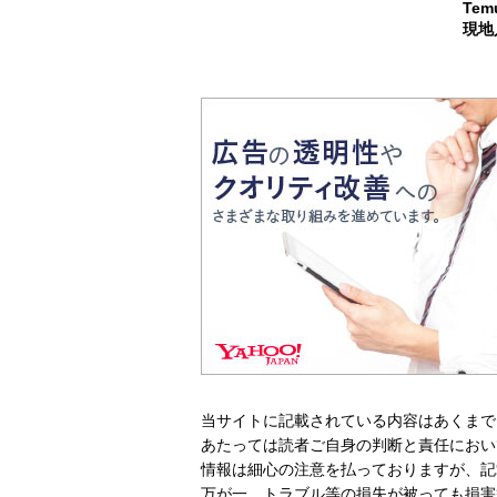
Te
現地
当サイトに記載されている内容はあくまで
あたっては読者ご自身の判断と責任におい
情報は細心の注意を払っておりますが、記
万が一、トラブル等の損失が被っても損害