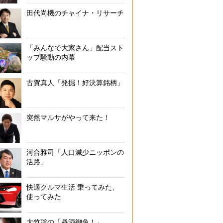
田代尚機のチャイナ・リサーチ
「みんなで大家さん」配当スト
ップ騒動の内幕
古賀真人「発掘！好決算銘柄」
突然マルサがやって来た！
河合雅司「人口減少ニッポンの
活路」
快適クルマ生活 乗ってみた、
使ってみた
大竹聡の「昼酒御免！」