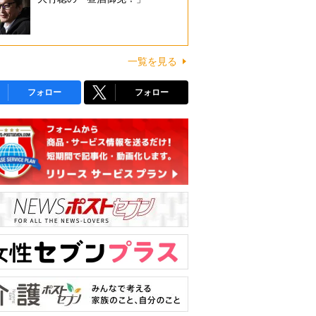
一覧を見る
フォロー
フォロー