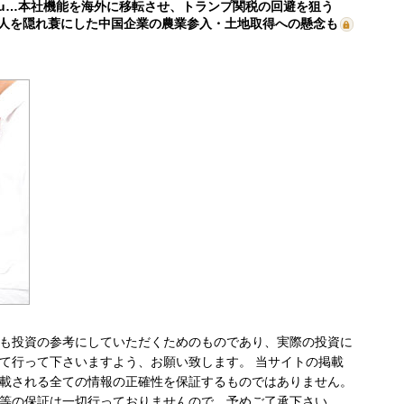
mu…本社機能を海外に移転させ、トランプ関税の回避を狙う
人を隠れ蓑にした中国企業の農業参入・土地取得への懸念も
も投資の参考にしていただくためのものであり、実際の投資に
て行って下さいますよう、お願い致します。 当サイトの掲載
載される全ての情報の正確性を保証するものではありません。
等の保証は一切行っておりませんので、予めご了承下さい。