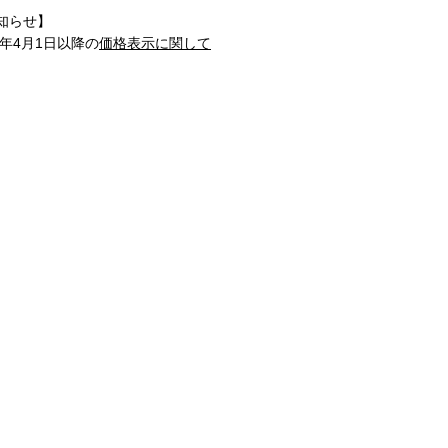
知らせ】
1年4月1日以降の
価格表示に関して