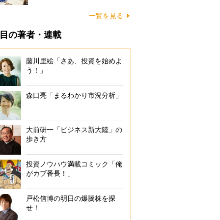
一覧を見る
目の著者・連載
藤川里絵「さあ、投資を始めよ
う！」
森口亮「まるわかり市況分析」
大前研一「ビジネス新大陸」の
歩き方
投資ノウハウ満載コミック「俺
がカブ番長！」
戸松信博の明日の爆騰株を探
せ！