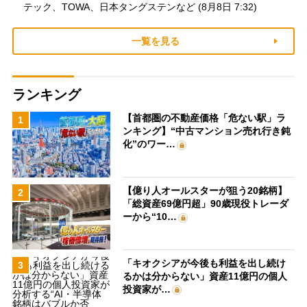
テック、TOWA、日本タングステンなど (8月8日 7:32)
一覧を見る
ランキング
【首都圏の不動産価格「危ない駅」ラ
1
ンキング】“中古マンション売れ行き鈍
化”のワー…
【億り人オールスターが狙う20銘柄】
2
「総資産69億円超」90歳現役トレーダ
ーから“10…
「キオクシアが今後も利益を出し続け
3
るかは分からない」資産11億円の個人
投資家が…