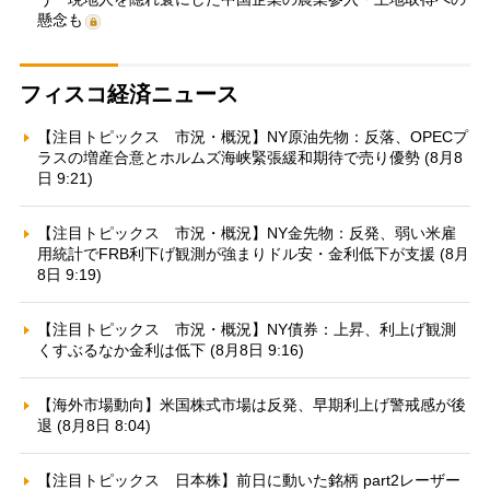
懸念も
フィスコ経済ニュース
【注目トピックス 市況・概況】NY原油先物：反落、OPECプ
ラスの増産合意とホルムズ海峡緊張緩和期待で売り優勢 (8月8
日 9:21)
【注目トピックス 市況・概況】NY金先物：反発、弱い米雇
用統計でFRB利下げ観測が強まりドル安・金利低下が支援 (8月
8日 9:19)
【注目トピックス 市況・概況】NY債券：上昇、利上げ観測
くすぶるなか金利は低下 (8月8日 9:16)
【海外市場動向】米国株式市場は反発、早期利上げ警戒感が後
退 (8月8日 8:04)
【注目トピックス 日本株】前日に動いた銘柄 part2レーザー