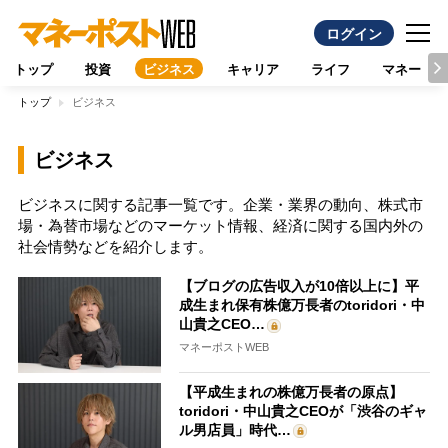
ログイン
トップ
投資
ビジネス
キャリア
ライフ
マネー
トップ
ビジネス
ビジネス
ビジネスに関する記事一覧です。企業・業界の動向、株式市
場・為替市場などのマーケット情報、経済に関する国内外の
社会情勢などを紹介します。
【ブログの広告収入が10倍以上に】平
成生まれ保有株億万長者のtoridori・中
山貴之CEO…
マネーポストWEB
【平成生まれの株億万長者の原点】
toridori・中山貴之CEOが「渋谷のギャ
ル男店員」時代…