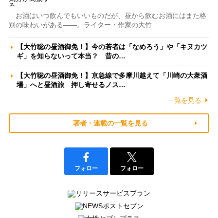
お酒はいつ飲んでもいいものだが、昼から飲むお酒にはまた格
別の味わいがある――。ライター・作家の大竹…
【大竹聡の昼酒御免！】今の若者は「なめろう」や「キヌカツ
ギ」を知らないって本当？ 昔の…
【大竹聡の昼酒御免！】京急線で多摩川越えて「川崎の大衆酒
場」へと昼酒旅 押し寄せるノス…
一覧を見る
著者・連載の一覧を見る
フォロー
フォロー