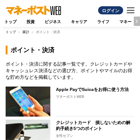
ログイン
トップ
投資
ビジネス
キャリア
ライフ
マネー
トップ
家計
ポイント・決済
ポイント・決済
ポイント・決済に関する記事一覧です。クレジットカードや
キャッシュレス決済などの選び方、ポイントやマイルのお得
な貯め方などを掲載しています。
Apple PayでSuicaをお得に使う方法
マネーポストWEB
クレジットカード 損しないための解
約手続き5つのポイント
女性セブン