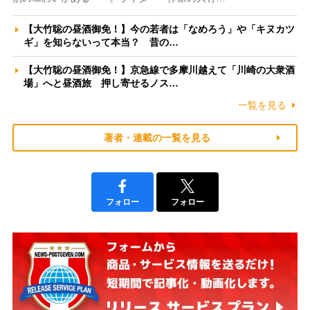
【大竹聡の昼酒御免！】今の若者は「なめろう」や「キヌカツ
ギ」を知らないって本当？ 昔の…
【大竹聡の昼酒御免！】京急線で多摩川越えて「川崎の大衆酒
場」へと昼酒旅 押し寄せるノス…
一覧を見る
著者・連載の一覧を見る
フォロー
フォロー