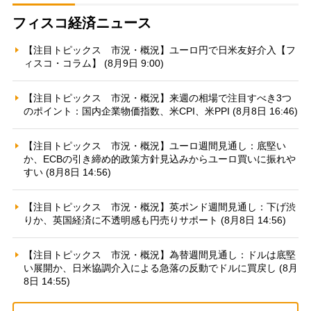
フィスコ経済ニュース
【注目トピックス 市況・概況】ユーロ円で日米友好介入【フ
ィスコ・コラム】 (8月9日 9:00)
【注目トピックス 市況・概況】来週の相場で注目すべき3つ
のポイント：国内企業物価指数、米CPI、米PPI (8月8日 16:46)
【注目トピックス 市況・概況】ユーロ週間見通し：底堅い
か、ECBの引き締め的政策方針見込みからユーロ買いに振れや
すい (8月8日 14:56)
【注目トピックス 市況・概況】英ポンド週間見通し：下げ渋
りか、英国経済に不透明感も円売りサポート (8月8日 14:56)
【注目トピックス 市況・概況】為替週間見通し：ドルは底堅
い展開か、日米協調介入による急落の反動でドルに買戻し (8月
8日 14:55)