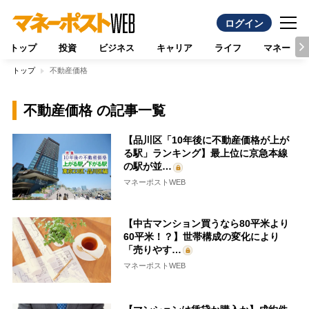
ログイン
トップ
投資
ビジネス
キャリア
ライフ
マネー
トップ
不動産価格
不動産価格 の記事一覧
【品川区「10年後に不動産価格が上が
る駅」ランキング】最上位に京急本線
の駅が並…
マネーポストWEB
【中古マンション買うなら80平米より
60平米！？】世帯構成の変化により
「売りやす…
マネーポストWEB