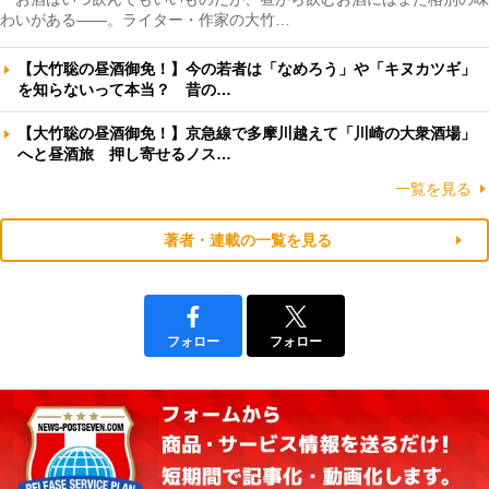
わいがある――。ライター・作家の大竹…
【大竹聡の昼酒御免！】今の若者は「なめろう」や「キヌカツギ」
を知らないって本当？ 昔の…
【大竹聡の昼酒御免！】京急線で多摩川越えて「川崎の大衆酒場」
へと昼酒旅 押し寄せるノス…
一覧を見る
著者・連載の一覧を見る
フォロー
フォロー