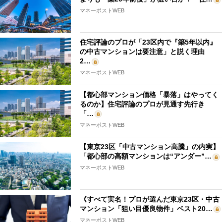
マネーポストWEB
住宅評論のプロが「23区内で『築5年以内』
の中古マンションは要注意」と説く理由
2…
マネーポストWEB
【都心部マンション価格「暴落」はやってく
るのか】住宅評論のプロが見通す先行き
「…
マネーポストWEB
【東京23区「中古マンション高騰」の内実】
「都心部の高額マンションは“アンダー”…
マネーポストWEB
《すべて実名！プロが選んだ東京23区・中古
マンション「狙い目優良物件」ベスト20…
マネーポストWEB