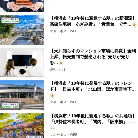
【横浜市「10年後に衰退する駅」の新潮流】
高級住宅街「あざみ野」「青葉台」で予…
マネーポストWEB
【天井知らずのマンション市場に異変】金利
上昇、転売規制で懸念される“売りが売り
を…
週刊ポスト
【横浜市「10年後に発展する駅」のトレン
ド】「日吉本町」「北山田」ほか市営地下…
マネーポストWEB
【横浜市「10年後に衰退する駅」の共通項】
「伊勢佐木長者町」「関内」「阪東橋」……
マネーポストWEB