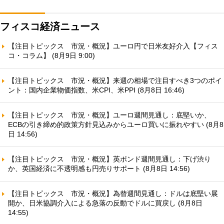
フィスコ経済ニュース
【注目トピックス 市況・概況】ユーロ円で日米友好介入【フィス
コ・コラム】 (8月9日 9:00)
【注目トピックス 市況・概況】来週の相場で注目すべき3つのポイ
ント：国内企業物価指数、米CPI、米PPI (8月8日 16:46)
【注目トピックス 市況・概況】ユーロ週間見通し：底堅いか、
ECBの引き締め的政策方針見込みからユーロ買いに振れやすい (8月8
日 14:56)
【注目トピックス 市況・概況】英ポンド週間見通し：下げ渋り
か、英国経済に不透明感も円売りサポート (8月8日 14:56)
【注目トピックス 市況・概況】為替週間見通し：ドルは底堅い展
開か、日米協調介入による急落の反動でドルに買戻し (8月8日
14:55)