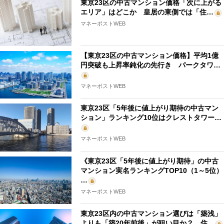
東京23区の中古マンション価格「次に上がる
エリア」はどこか 皇居の東側では「住…
マネーポストWEB
【東京23区の中古マンション価格】平均1億
円突破も上昇率鈍化の先行き パークタワ…
マネーポストWEB
東京23区「5年後に値上がり期待の中古マン
ション」ランキング10位はクレストタワー…
マネーポストWEB
《東京23区「5年後に値上がり期待」の中古
マンション実名ランキングTOP10（1～5位）
…
マネーポストWEB
東京23区内の中古マンション選びは「築浅」
よりも「築20年前後」が狙い目か？ 住…