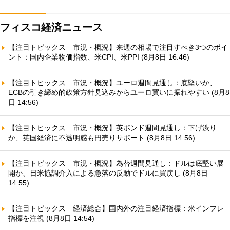
フィスコ経済ニュース
【注目トピックス 市況・概況】来週の相場で注目すべき3つのポイ
ント：国内企業物価指数、米CPI、米PPI (8月8日 16:46)
【注目トピックス 市況・概況】ユーロ週間見通し：底堅いか、
ECBの引き締め的政策方針見込みからユーロ買いに振れやすい (8月8
日 14:56)
【注目トピックス 市況・概況】英ポンド週間見通し：下げ渋り
か、英国経済に不透明感も円売りサポート (8月8日 14:56)
【注目トピックス 市況・概況】為替週間見通し：ドルは底堅い展
開か、日米協調介入による急落の反動でドルに買戻し (8月8日
14:55)
【注目トピックス 経済総合】国内外の注目経済指標：米インフレ
指標を注視 (8月8日 14:54)