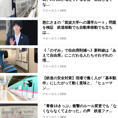
な…
マネーポストWEB
悠仁さまの「筑波大学への通学ルート」問題
を検証 鉄道移動でも自動車移動でも立ち
は…
マネーポストWEB
《「のぞみ」で自由席削減へ》新幹線は「あ
えて自由席」にこだわる人たちそれぞれの
理…
マネーポストWEB
【鉄道の安全対策】現場で働く人が「基本動
作」にしたがって動く意味と、「ヒューマ
ン…
マネーポストWEB
「青春18きっぷ」衝撃のルール変更でも「な
くならなくてよかった」の声 鉄道ファ…
マネーポストWEB