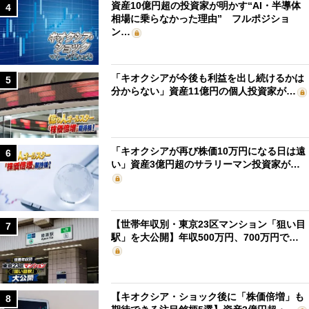
資産10億円超の投資家が明かす“AI・半導体
4
相場に乗らなかった理由” フルポジショ
ン…
「キオクシアが今後も利益を出し続けるかは
5
分からない」資産11億円の個人投資家が…
「キオクシアが再び株価10万円になる日は遠
6
い」資産3億円超のサラリーマン投資家が…
【世帯年収別・東京23区マンション「狙い目
7
駅」を大公開】年収500万円、700万円で…
【キオクシア・ショック後に「株価倍増」も
8