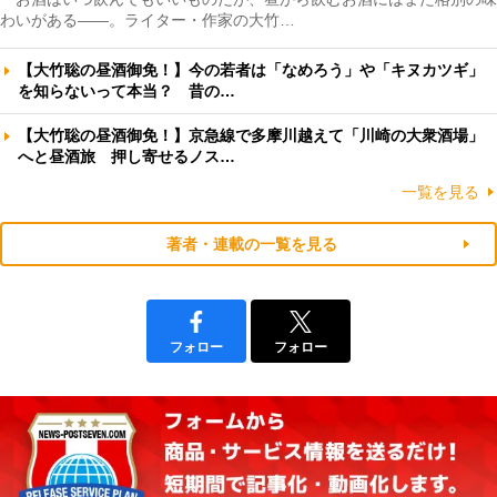
わいがある――。ライター・作家の大竹…
【大竹聡の昼酒御免！】今の若者は「なめろう」や「キヌカツギ」
を知らないって本当？ 昔の…
【大竹聡の昼酒御免！】京急線で多摩川越えて「川崎の大衆酒場」
へと昼酒旅 押し寄せるノス…
一覧を見る
著者・連載の一覧を見る
フォロー
フォロー