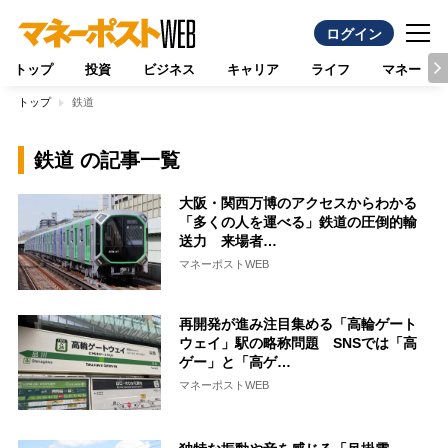
ログイン
トップ
投資
ビジネス
キャリア
ライフ
マネー
トップ
鉄道
鉄道 の記事一覧
大阪・関西万博のアクセスからわかる
「多くの人を運べる」鉄道の圧倒的輸
送力 来場者…
マネーポストWEB
再開発が進み注目集める「高輪ゲート
ウェイ」駅の略称問題 SNSでは「高
ゲー」と「高ゲ…
マネーポストWEB