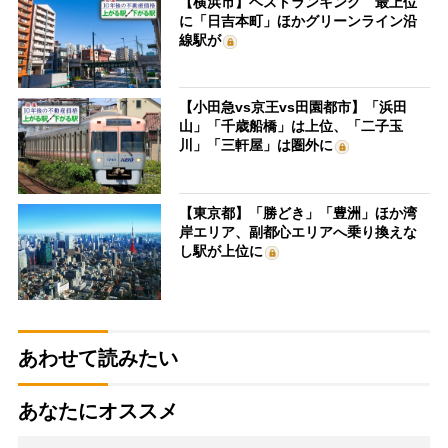
【横浜市】ベストランキング 最上位
に「日吉本町」ほかグリーンライン沿
線駅が
【小田急vs京王vs田園都市】「浜田
山」「千歳船橋」は上位、「二子玉
川」「三軒屋」は圏外に
【東京都】「勝どき」「豊洲」ほか湾
岸エリア、副都心エリアへ乗り換えな
し駅が上位に
あわせて読みたい
あなたにオススメ