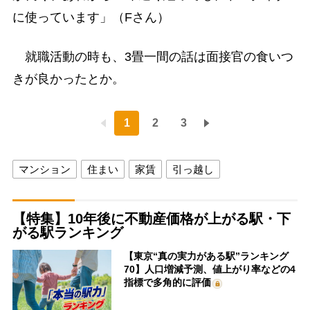
に使っています」（Fさん）
就職活動の時も、3畳一間の話は面接官の食いつ
きが良かったとか。
1
2
3
マンション
住まい
家賃
引っ越し
【特集】10年後に不動産価格が上がる駅・下
がる駅ランキング
【東京“真の実力がある駅”ランキング
70】人口増減予測、値上がり率などの4
指標で多角的に評価