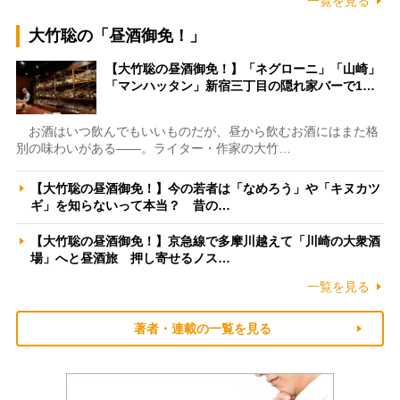
一覧を見る
大竹聡の「昼酒御免！」
【大竹聡の昼酒御免！】「ネグローニ」「山崎」
「マンハッタン」新宿三丁目の隠れ家バーで1…
お酒はいつ飲んでもいいものだが、昼から飲むお酒にはまた格
別の味わいがある――。ライター・作家の大竹…
【大竹聡の昼酒御免！】今の若者は「なめろう」や「キヌカツ
ギ」を知らないって本当？ 昔の…
【大竹聡の昼酒御免！】京急線で多摩川越えて「川崎の大衆酒
場」へと昼酒旅 押し寄せるノス…
一覧を見る
著者・連載の一覧を見る