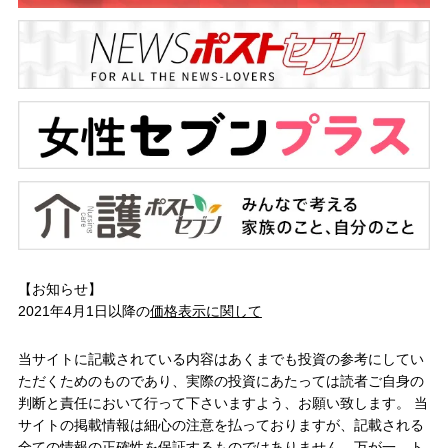
【お知らせ】
2021年4月1日以降の
価格表示に関して
当サイトに記載されている内容はあくまでも投資の参考にしてい
ただくためのものであり、実際の投資にあたっては読者ご自身の
判断と責任において行って下さいますよう、お願い致します。 当
サイトの掲載情報は細心の注意を払っておりますが、記載される
全ての情報の正確性を保証するものではありません。万が一、ト