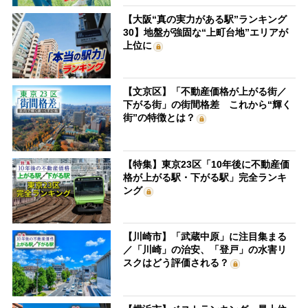
【大阪“真の実力がある駅”ランキング
30】地盤が強固な“上町台地”エリアが
上位に
【文京区】「不動産価格が上がる街／
下がる街」の街間格差 これから“輝く
街”の特徴とは？
【特集】東京23区「10年後に不動産価
格が上がる駅・下がる駅」完全ランキ
ング
【川崎市】「武蔵中原」に注目集まる
／「川崎」の治安、「登戸」の水害リ
スクはどう評価される？