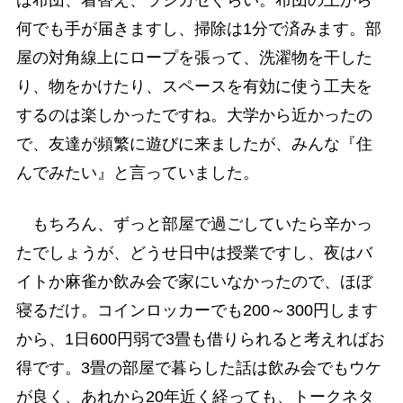
何でも手が届きますし、掃除は1分で済みます。部
屋の対角線上にロープを張って、洗濯物を干した
り、物をかけたり、スペースを有効に使う工夫を
するのは楽しかったですね。大学から近かったの
で、友達が頻繁に遊びに来ましたが、みんな『住
んでみたい』と言っていました。
もちろん、ずっと部屋で過ごしていたら辛かっ
たでしょうが、どうせ日中は授業ですし、夜はバ
イトか麻雀か飲み会で家にいなかったので、ほぼ
寝るだけ。コインロッカーでも200～300円します
から、1日600円弱で3畳も借りられると考えればお
得です。3畳の部屋で暮らした話は飲み会でもウケ
が良く、あれから20年近く経っても、トークネタ