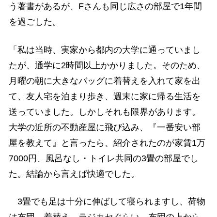
う著書があるが、Fさんも同じ広さの部屋で1年間
を過ごした。
「私は当時、実家から都内の大学に通っていまし
たが、通学に2時間以上かかりました。そのため、
月曜の朝に大きなバッグに着替えを入れて家を出
て、友人宅を泊まり歩き、週末に家に帰る生活を
送っていました。しかしそれも限界があります。
大学の近所の不動産屋に飛び込み、『一番安い部
屋を教えて』と言ったら、紹介されたのが家賃1万
7000円、風呂なし・トイレ共同の3畳の部屋でし
た。結論から言えば快適でした。
3畳でも足は十分に伸ばして寝られますし、荷物
は布団、着替え、ラジカセぐらい。布団の上から