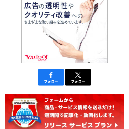
フォロー
フォロー