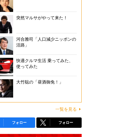
突然マルサがやって来た！
河合雅司「人口減少ニッポンの
活路」
快適クルマ生活 乗ってみた、
使ってみた
大竹聡の「昼酒御免！」
一覧を見る
フォロー
フォロー