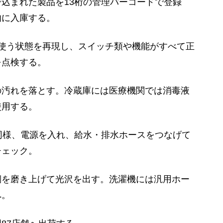
込まれた製品を13桁の管理バーコードで登録
的に入庫する。
使う状態を再現し、スイッチ類や機能がすべて正
を点検する。
の汚れを落とす。冷蔵庫には医療機関では消毒液
使用する。
同様、電源を入れ、給水・排水ホースをつなげて
チェック。
側を磨き上げて光沢を出す。洗濯機には汎用ホー
へ。