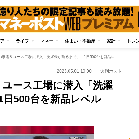
ア
ライフ
マネー
住まい・不動産
家計
トレ
ヤマダHDの家電リユース工場に潜入「洗濯機が甦るまで」 1日500台を新品レベルに“再生”
2023.05.01 19:00
週刊ポスト
リユース工場に潜入「洗濯
日500台を新品レベル