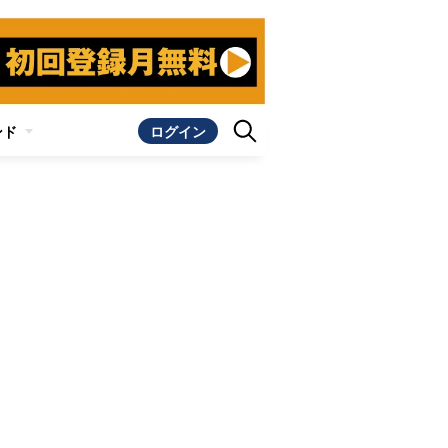
ンド
ログイン