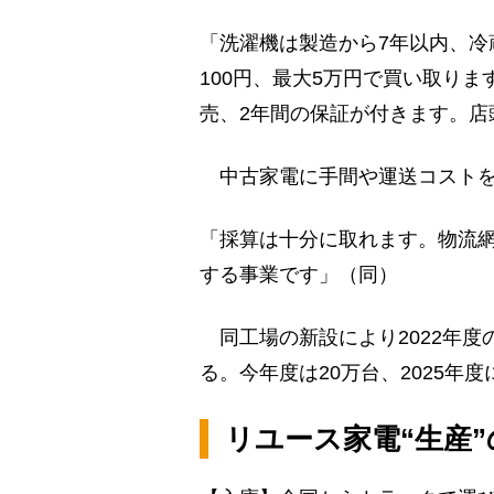
「洗濯機は製造から7年以内、冷
100円、最大5万円で買い取り
売、2年間の保証が付きます。店
中古家電に手間や運送コストを
「採算は十分に取れます。物流
する事業です」（同）
同工場の新設により2022年度の
る。今年度は20万台、2025年
リユース家電“生産”