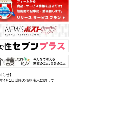
知らせ】
1年4月1日以降の
価格表示に関して