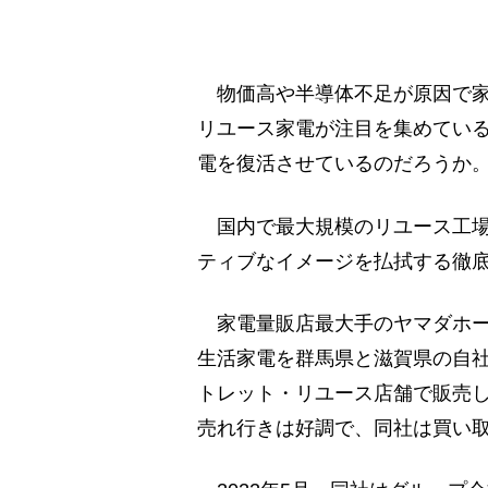
物価高や半導体不足が原因で家
リユース家電が注目を集めてい
電を復活させているのだろうか
国内で最大規模のリユース工場
ティブなイメージを払拭する徹底
家電量販店最大手のヤマダホー
生活家電を群馬県と滋賀県の自
トレット・リユース店舗で販売
売れ行きは好調で、同社は買い