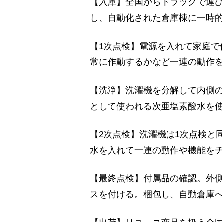
【入庫】全国からトラックで運び
し、自動化された倉庫棟に一時
【1次点検】電源を入れて家庭で
常に作動するかなど一連の動作
【洗浄】洗濯機を分解して内側
として使われる次亜塩素酸水を
【2次点検】洗濯機は1次点検と
水を入れて一連の動作や機能を
【最終点検】付属品の確認。外
スを付ける。梱包し、自動倉庫