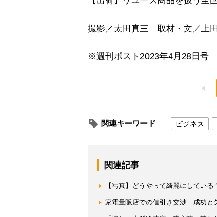
【出荷】リユース商品を扱う全国
撮影／太田真三 取材・文／上
※週刊ポスト2023年4月28日号
関連キーワード
ビジネス
関連記事
【写真】どうやって綺麗にしている
家電量販店での値引き交渉 成功と