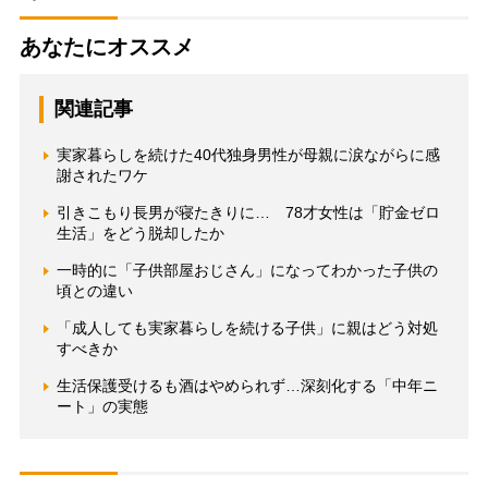
あなたにオススメ
関連記事
実家暮らしを続けた40代独身男性が母親に涙ながらに感
謝されたワケ
引きこもり長男が寝たきりに… 78才女性は「貯金ゼロ
生活」をどう脱却したか
一時的に「子供部屋おじさん」になってわかった子供の
頃との違い
「成人しても実家暮らしを続ける子供」に親はどう対処
すべきか
生活保護受けるも酒はやめられず…深刻化する「中年ニ
ート」の実態