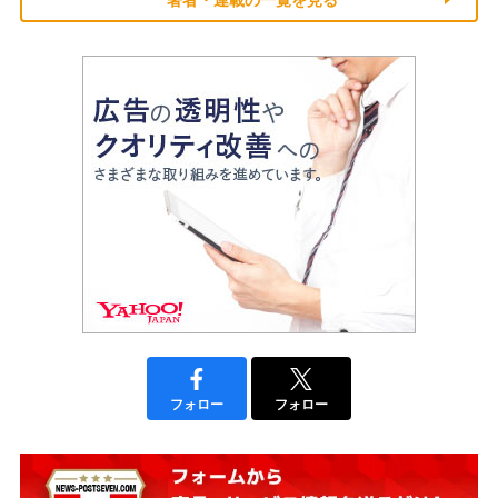
フォロー
フォロー