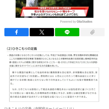
Powered by 
GliaStudios
Mute
ひきこもりの定義（内閣府ホームページより）