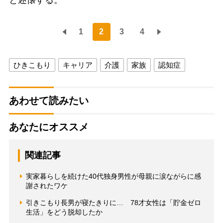
1
2
3
4
ひきこもり
キャリア
介護
家族
認知症
あわせて読みたい
あなたにオススメ
関連記事
実家暮らしを続けた40代独身男性が母親に涙ながらに感
謝されたワケ
引きこもり長男が寝たきりに… 78才女性は「貯金ゼロ
生活」をどう脱却したか