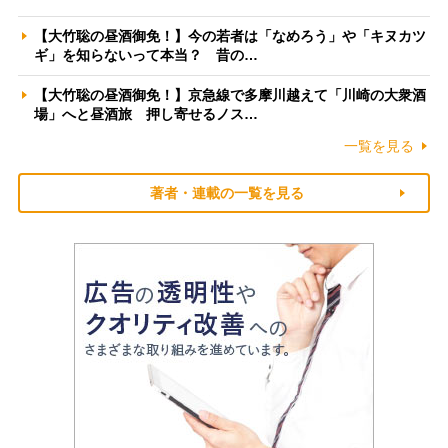
【大竹聡の昼酒御免！】今の若者は「なめろう」や「キヌカツ
ギ」を知らないって本当？ 昔の…
【大竹聡の昼酒御免！】京急線で多摩川越えて「川崎の大衆酒
場」へと昼酒旅 押し寄せるノス…
一覧を見る
著者・連載の一覧を見る