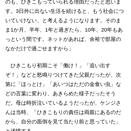
のも、ひきこもっていられる理由だったと思いま
す。3日外に出ない生活を続けると、もう社会につ
いていけない、と考えるようになります。そのま
ま1か月、半年、1年と過ぎたら、10年、20年もあ
っという間です。ネットがあれば、余裕で部屋の
なかだけで過ごせますから」
ひきこもり初期こそ「働け！」「追い出す
ぞ！」などと怒鳴りつけてきた父親だったが、次
第に「ほっとけ」「あいつはただの金食い虫」な
どの言葉に変わり、あきらめた様子だったそう
だ。母は時折泣いているようだったが、ケンジさ
んは当時、「ひきこもりの責任は両親にあるのだ
から、自分の面倒を見て当たり前と思っていた」
と述懐する。