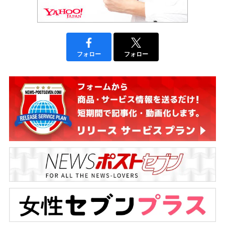
フォロー
フォロー