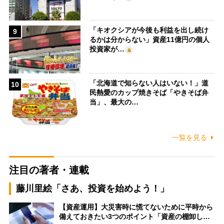
「キオクシアが今後も利益を出し続け
9
るかは分からない」資産11億円の個人
投資家が…
「北海道で知らない人はいない！」道
10
民熱愛のカップ焼きそば「やきそば弁
当」、最大の…
一覧を見る
注目の著者・連載
藤川里絵「さあ、投資を始めよう！」
【資産運用】大災害時に慌てないために平時から
備えておきたい3つのポイント「資産の棚卸し…