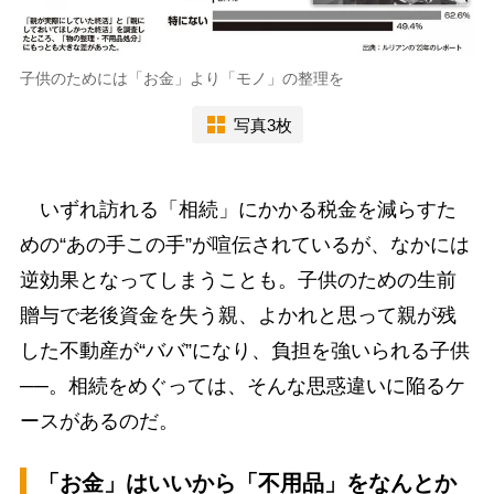
子供のためには「お金」より「モノ」の整理を
写真3枚
いずれ訪れる「相続」にかかる税金を減らすた
めの“あの手この手”が喧伝されているが、なかには
逆効果となってしまうことも。子供のための生前
贈与で老後資金を失う親、よかれと思って親が残
した不動産が“ババ”になり、負担を強いられる子供
──。相続をめぐっては、そんな思惑違いに陥るケ
ースがあるのだ。
「お金」はいいから「不用品」をなんとか