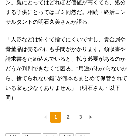
ン。親にとってはどれほど価値が高くても、処分
する子供にとってはゴミ同然だ。相続・終活コン
サルタントの明石久美さんが語る。
「人形などは怖くて捨てにくいですし、貴金属や
骨董品は売るのにも手間がかかります。領収書や
請求書をため込んでいると、払う必要があるのか
どうか判別できなくて困る。“用途がわからないか
ら、捨てられない鍵”が何本もまとめて保管されて
いる家も少なくありません」（明石さん・以下
同）
1
2
3