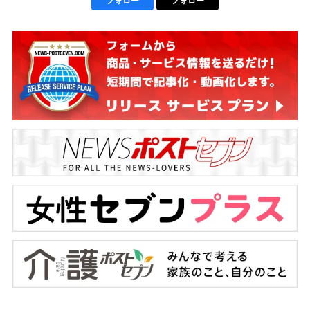
フォロー
フォロー