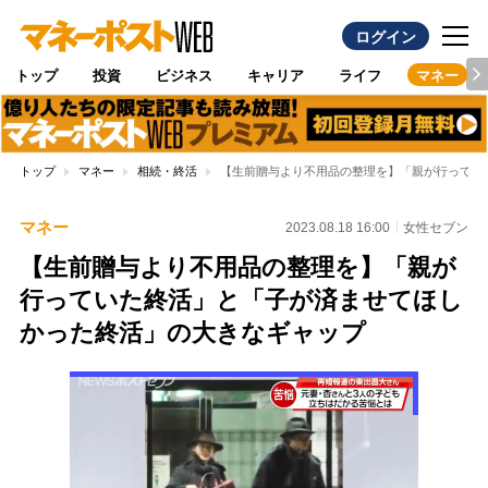
ログイン
トップ
投資
ビジネス
キャリア
ライフ
マネー
トップ
マネー
相続・終活
【生前贈与より不用品の整理を】「親が行ってい
マネー
2023.08.18 16:00
女性セブン
【生前贈与より不用品の整理を】「親が
行っていた終活」と「子が済ませてほし
かった終活」の大きなギャップ