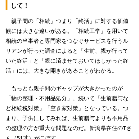
して！
親子間の「相続」つまり「終活」に対する価値
観には大きな違いがある。「相続工学」を用いて
相続の当事者と専門家をつなぐサービスを行うル
リアンが行った調査によると「生前、親が行って
いた終活」と「親に済ませておいてほしかった終
活」には、大きな開きがあることがわかる。
もっとも親子間のギャップが大きかったのが
「物の整理・不用品処分」、続いて「生前贈与な
ど相続税対策」「空き家対策」となっている。つ
まり、子供にしてみれば、生前贈与よりも不用品
の整理の方が重大な問題なのだ。新潟県在住のTさ
ん（51才）がこぼす。