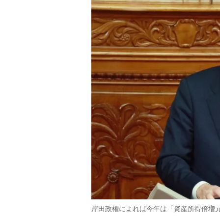
岸田政権によれば今年は「資産所得倍増