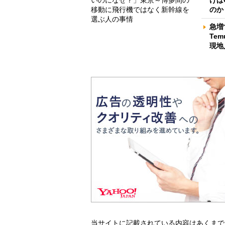
けば
移動に飛行機ではなく新幹線を
のか
選ぶ人の事情
急増
Te
現地
当サイトに記載されている内容はあくまで