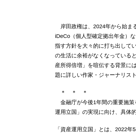
岸田政権は、2024年から始ま
iDeCo（個人型確定拠出年金
指す方針を大々的に打ち出して
の生活に余裕がなくなっている
産所得倍増」を喧伝する背景に
題に詳しい作家・ジャーナリス
＊ ＊ ＊
金融庁が今後1年間の重要施策
運用立国」の実現に向け、具体
「資産運用立国」とは、2022