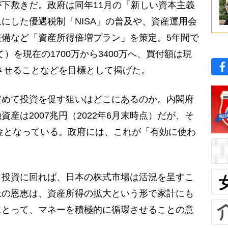
下敷きだ。政府は同年11月の「新しい資本主義
にした優遇税制「NISA」の普及や、資産運用会
備など「資産所得倍増プラン」を策定。5年間で
て）を現在の1700万から3400万へ、買付額は現
増させることなどを目標として掲げた。
めて投資を促す狙いはどこにあるのか。内閣府
産は2007兆円（2022年6月末時点）だが、そ
預金となっている。政府には、これが「有効に使わ
。
投資に回れば、日本の株式市場は活況を呈すこ
上の恩恵は、資産所得の拡大という形で家計にも
にとって、マネーを積極的に循環させることの意