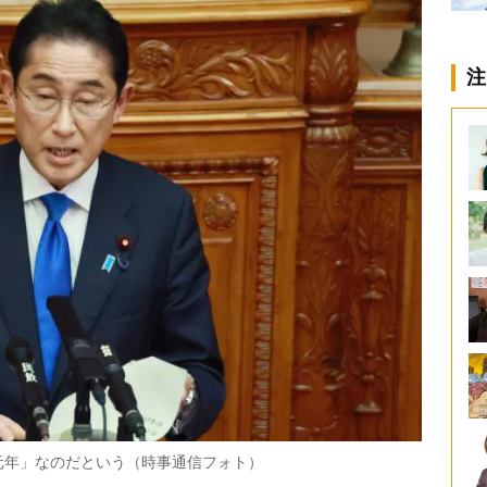
注
元年」なのだという（時事通信フォト）