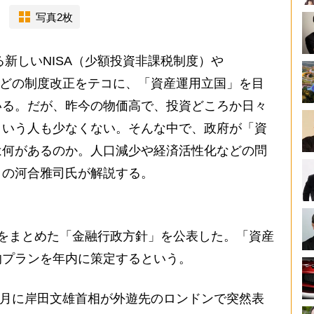
写真2枚
る新しいNISA（少額投資非課税制度）や
）などの制度改正をテコに、「資産運用立国」を目
いる。だが、昨今の物価高で、投資どころか日々
という人も少なくない。そんな中で、政府が「資
は何があるのか。人口減少や経済活性化などの問
トの河合雅司氏が解説する。
をまとめた「金融行政方針」を公表した。「資産
的プランを年内に策定するという。
年5月に岸田文雄首相が外遊先のロンドンで突然表