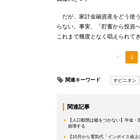
だが、家計金融資産をどう使う
らない。事実、「貯蓄から投資
これまで幾度となく唱えられて
1
関連キーワード
オピニオン
関連記事
【人口動態は嘘をつかない】年金・
崩壊する
【10月から電気代「インボイス値