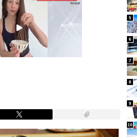
5
6
7
Mute
8
9
10