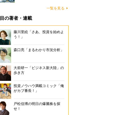
一覧を見る
目の著者・連載
藤川里絵「さあ、投資を始めよ
う！」
森口亮「まるわかり市況分析」
大前研一「ビジネス新大陸」の
歩き方
投資ノウハウ満載コミック「俺
がカブ番長！」
戸松信博の明日の爆騰株を探
せ！