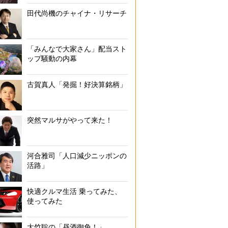
田代尚機のチャイナ・リサーチ
「みんなで大家さん」配当スト
ップ騒動の内幕
古賀真人「発掘！好決算銘柄」
突然マルサがやって来た！
河合雅司「人口減少ニッポンの
活路」
快適クルマ生活 乗ってみた、
使ってみた
大竹聡の「昼酒御免！」