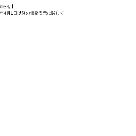
知らせ】
1年4月1日以降の
価格表示に関して