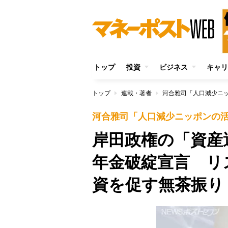
トップ
投資
ビジネス
キャリ
トップ
連載・著者
河合雅司「人口減少ニ
河合雅司「人口減少ニッポンの
岸田政権の「資産
年金破綻宣言 リ
資を促す無茶振り