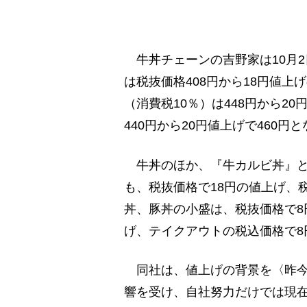
牛丼チェーンの吉野家は10月
は税抜価格408円から18円値上
（消費税10％）は448円から2
440円から20円値上げで460円
牛丼のほか、『牛カルビ丼』と
も、税抜価格で18円の値上げ、
丼、豚丼の小盛は、税抜価格で8
げ、テイクアウトの税込価格で8
同社は、値上げの背景を〈昨今
響を受け、自社努力だけでは現