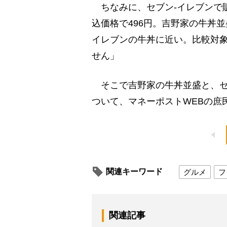
ちなみに、セブン-イレブンで
込価格で496円。吉野家の牛丼
イレブンの牛丼に近い。比較対
せん」
そこで吉野家の牛丼並盛と、セ
ついて、マネーポストWEBの庶
関連キーワード
グルメ
フ
関連記事