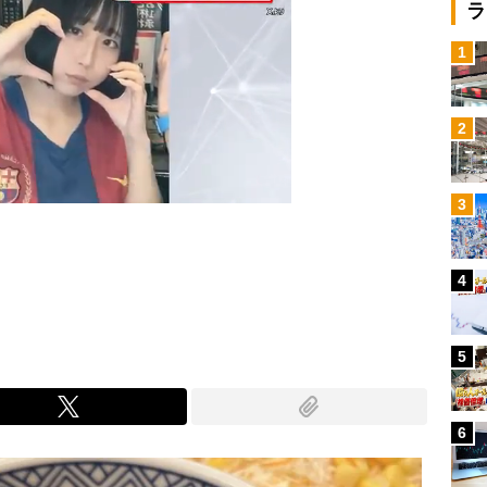
ラ
1
2
3
4
Mute
5
6