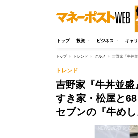
トップ
投資
ビジネス
キャリ
トップ
トレンド
グルメ
トレンド
吉野家『牛丼並盛
すき家・松屋と6
セブンの『牛めし』