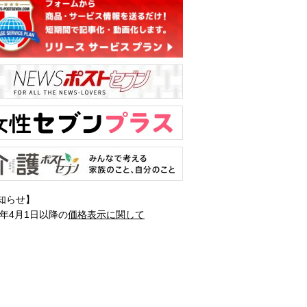
知らせ】
1年4月1日以降の
価格表示に関して