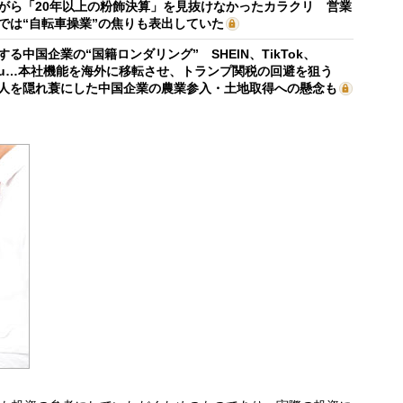
がら「20年以上の粉飾決算」を見抜けなかったカラクリ 営業
では“自転車操業”の焦りも表出していた
する中国企業の“国籍ロンダリング” SHEIN、TikTok、
mu…本社機能を海外に移転させ、トランプ関税の回避を狙う
人を隠れ蓑にした中国企業の農業参入・土地取得への懸念も