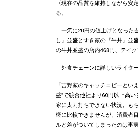
〈現在の品質を維持しながら安
る。
一気に20円の値上げとなった
し』並盛とすき家の『牛丼』並盛
の牛丼並盛の店内468円、テイク
外食チェーンに詳しいライター
「吉野家のキャッチコピーといえ
盛”で競合他社より60円以上高い
家に太刀打ちできない状況。も
概に比較できませんが、消費者
ルと差がついてしまったのは事