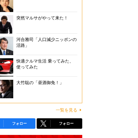
突然マルサがやって来た！
河合雅司「人口減少ニッポンの
活路」
快適クルマ生活 乗ってみた、
使ってみた
大竹聡の「昼酒御免！」
一覧を見る
フォロー
フォロー