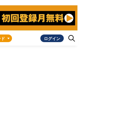
ンド
ログイン