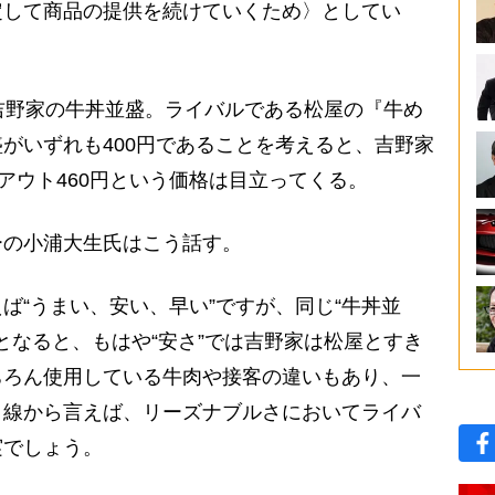
定して商品の提供を続けていくため〉としてい
吉野家の牛丼並盛。ライバルである松屋の『牛め
がいずれも400円であることを考えると、吉野家
アウト460円という価格は目立ってくる。
の小浦大生氏はこう話す。
ば“うまい、安い、早い”ですが、同じ“牛丼並
となると、もはや“安さ”では吉野家は松屋とすき
ちろん使用している牛肉や接客の違いもあり、一
目線から言えば、リーズナブルさにおいてライバ
実でしょう。