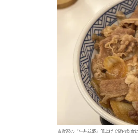
吉野家の『牛丼並盛』値上げで店内飲食は