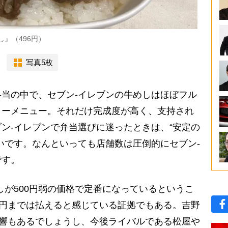
』（496円）
写真5枚
当の中で、セブン-イレブンの牛めしはほぼフル
ラーメニュー。それだけ完成度が高く、支持され
ン-イレブンで弁当選びに迷ったときは、“安定の
いです。なんといっても店舗数は圧倒的にセブン-
です。
が500円弱の価格で定番になっているというこ
0円までは払えると感じている証拠でもある。吉野
影響もあるでしょうし、今後ライバルである松屋や