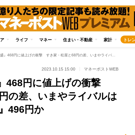
ア
ライフ
マネー
住まい・不動産
家計
トレ
吉野家『牛丼並盛』468円に値上げの衝撃 すき家・松屋と68円の差、いまやライバルはセブンの『牛めし』496円か
2023.10.15 15:00
マネーポストWEB
』468円に値上げの衝撃
8円の差、いまやライバルは
496円か
Loaded
:
87.91%
/