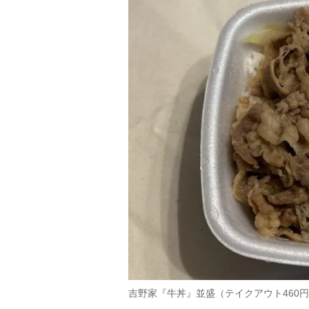
吉野家『牛丼』並盛（テイクアウト460