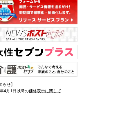
知らせ】
1年4月1日以降の
価格表示に関して