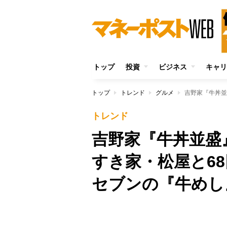
トップ
投資
ビジネス
キャリ
トップ
トレンド
グルメ
トレンド
吉野家『牛丼並盛
すき家・松屋と6
セブンの『牛めし』
Unmute