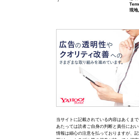
Te
現地
当サイトに記載されている内容はあくまで
あたっては読者ご自身の判断と責任におい
情報は細心の注意を払っておりますが、記