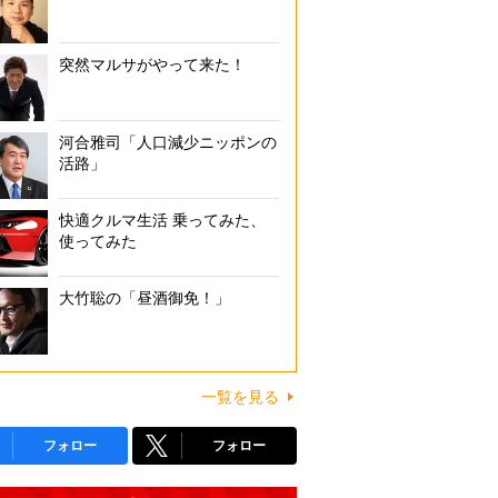
突然マルサがやって来た！
河合雅司「人口減少ニッポンの
活路」
快適クルマ生活 乗ってみた、
使ってみた
大竹聡の「昼酒御免！」
一覧を見る
フォロー
フォロー