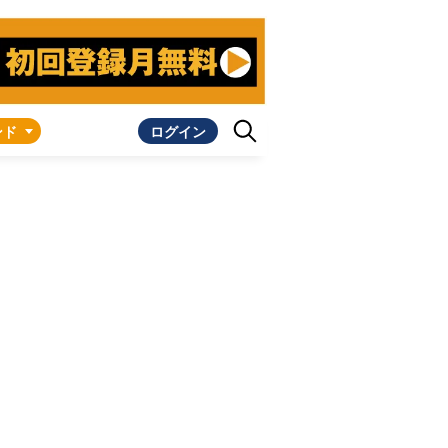
ンド
ログイン