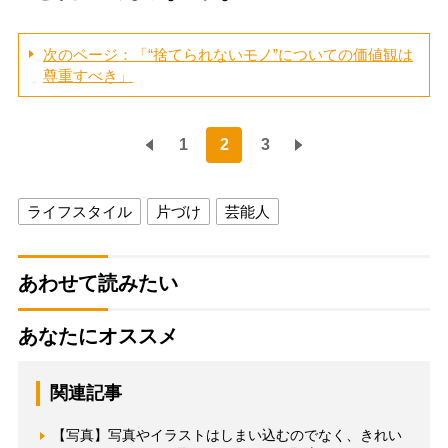
次のページ：「“捨てられないモノ”についての価値観は
尊重すべき」
1
2
3
ライフスタイル
片づけ
芸能人
あわせて読みたい
あなたにオススメ
関連記事
【写真】写真やイラストはしまい込むのでなく、きれい