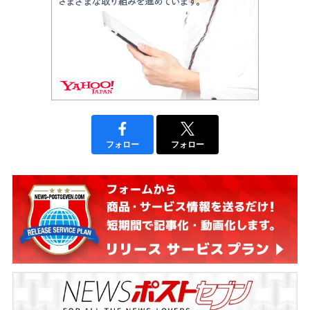
フォロー
フォロー