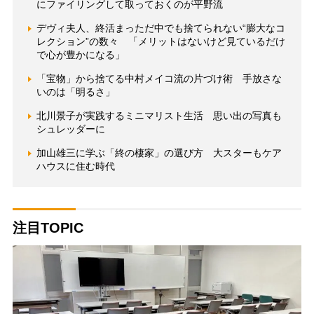
にファイリングして取っておくのが平野流
デヴィ夫人、終活まっただ中でも捨てられない“膨大なコ
レクション”の数々 「メリットはないけど見ているだけ
で心が豊かになる」
「宝物」から捨てる中村メイコ流の片づけ術 手放さな
いのは「明るさ」
北川景子が実践するミニマリスト生活 思い出の写真も
シュレッダーに
加山雄三に学ぶ「終の棲家」の選び方 大スターもケア
ハウスに住む時代
注目TOPIC