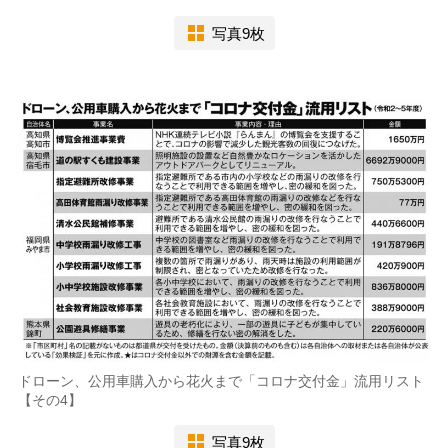
写真9枚
ドローン、公用車購入から花火まで「コロナ交付金」流用リスト
【その4】
写真9枚