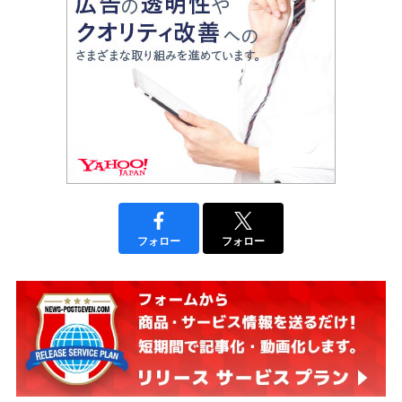
フォロー
フォロー