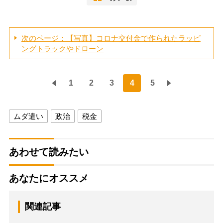
次のページ：【写真】コロナ交付金で作られたラッピ
ングトラックやドローン
1
2
3
4
5
ムダ遣い
政治
税金
あわせて読みたい
あなたにオススメ
関連記事