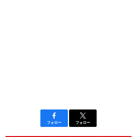
フォロー
フォロー