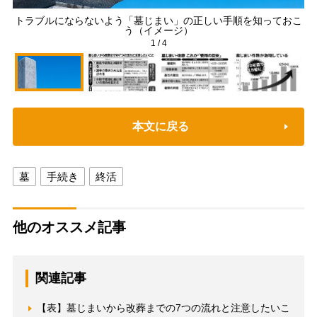
トラブルにならないよう「墓じまい」の正しい手順を知っておこ
う（イメージ）
1
/
4
本文に戻る
墓
手続き
終活
他のオススメ記事
関連記事
【表】墓じまいから改葬までの7つの流れと注意したいこ