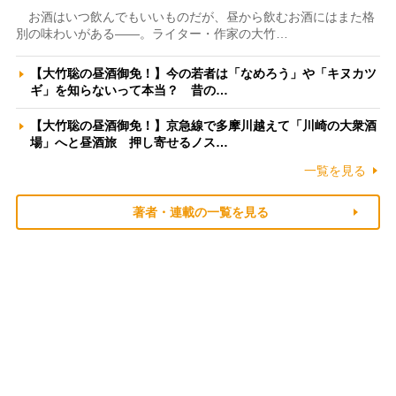
お酒はいつ飲んでもいいものだが、昼から飲むお酒にはまた格
別の味わいがある――。ライター・作家の大竹…
【大竹聡の昼酒御免！】今の若者は「なめろう」や「キヌカツ
ギ」を知らないって本当？ 昔の…
【大竹聡の昼酒御免！】京急線で多摩川越えて「川崎の大衆酒
場」へと昼酒旅 押し寄せるノス…
一覧を見る
著者・連載の一覧を見る