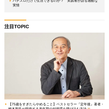
パチスロだけで生活できるのか？ 実践者が語る過酷な
実情
注目TOPIC
【75歳をすぎたらやめること】ベストセラー『定年後』著者・
楠木新氏が指南する老年期の好循環を呼び込む方法