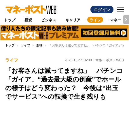
ログイン
トップ
投資
ビジネス
キャリア
ライフ
マネー
トップ
ライフ
趣味
「お客さんは減ってますね」 パチンコ「ガイア」“過去
ライフ
2023.11.27 16:00
マネーポストWEB
「お客さんは減ってますね」 パチンコ
「ガイア」“過去最大級の倒産”でホール
の様子はどう変わった？ 今後は“出玉
でサービス”への転換で生き残りも