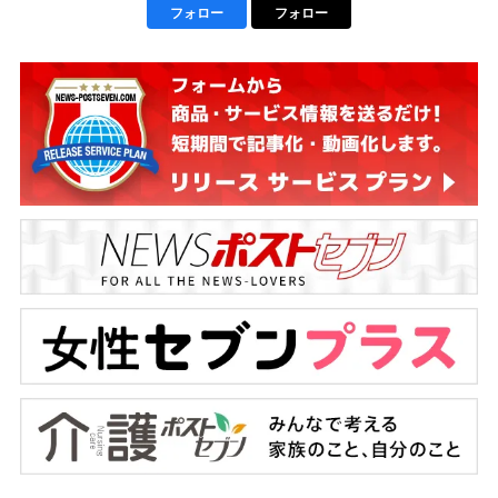
フォロー
フォロー