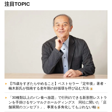
注目TOPIC
【75歳をすぎたらやめること】ベストセラー『定年後』著者・
楠木新氏が指南する老年期の好循環を呼び込む方法
「30種類以上のパン食べ放題」で行列のできる新形態レストラ
ンを手掛けるサンマルクホールディングス 同社に聞いた「店
舗展開のコンセプト」、事業を多角化してもぶれない軸