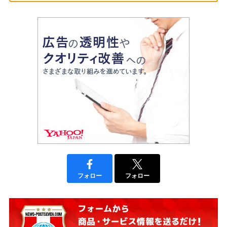
フォロー
フォロー