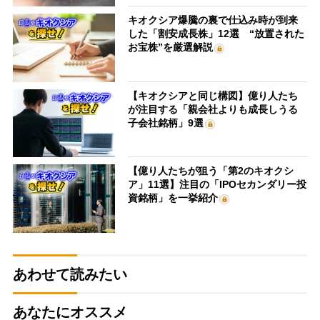
キオクシア爆騰の裏で仕込み時が到来
した「割安成長株」12選 “放置された
お宝株”を厳選解説
【キオクシアと同じ構図】億り人たち
が注目する「親会社よりも成長しうる
子会社銘柄」9選
【億り人たちが狙う「第2のキオクシ
ア」11選】注目の「IPOセカンダリー投
資銘柄」を一挙紹介
あわせて読みたい
あなたにオススメ