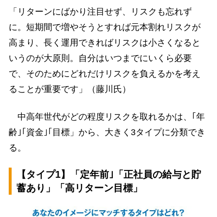
「リターンにばかり注目せず、リスクも忘れず
に。短期間で増やそうとすれば元本割れリスクが
高まり、長く運用できればリスクは小さくなると
いうのが大原則。自分はいつまでにいくら必要
で、そのためにどれだけリスクを負えるかを考え
ることが重要です」（藤川氏）
中高年世代がどの程度リスクを取れるかは、｢年
齢｣｢資金｣｢目標」から、大きく3タイプに分類でき
る。
【タイプ1】「定年前｣「正社員の給与と貯
蓄あり」「高リターン目標」