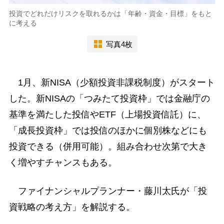
投資でどれだけリスクを取れるかは「年齢・資金・目標」をもと
に考える
写真4枚
1月、新NISA（少額投資非課税制度）がスタート
した。新NISAの「つみたて投資枠」では金融庁の
基準を満たした投信やETF（上場投資信託）に、
「成長投資枠」では投信のほかに個別株などにも
投資できる（併用可能）。組み合わせ次第で大き
く増やすチャンスもある。
ファイナンシャルプランナー・藤川太氏が「投
資戦略の考え方」を解説する。