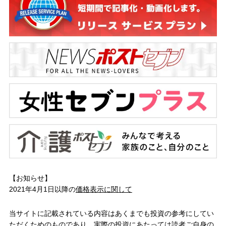
【お知らせ】
2021年4月1日以降の
価格表示に関して
当サイトに記載されている内容はあくまでも投資の参考にしてい
ただくためのものであり、実際の投資にあたっては読者ご自身の