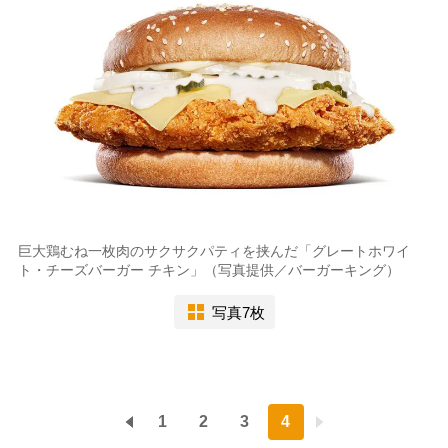
巨大鶏むね一枚肉のサクサクパティを挟んだ「グレートホワイ
ト・チーズバーガー チキン」（写真提供／バーガーキング）
写真7枚
1
2
3
4