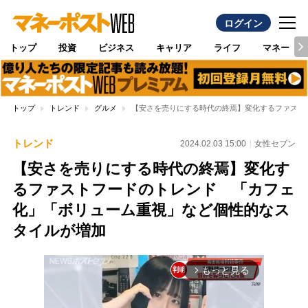
ログイン
トップ
投資
ビジネス
キャリア
ライフ
マネー
トップ
トレンド
グルメ
【安さを売りにする時代の終焉】変化するファスト
トレンド
2024.02.03 15:00
女性セブン
【安さを売りにする時代の終焉】変化す
るファストフードのトレンド 「カフェ
化」「ボリューム重視」など個性的なス
タイルが増加
もっと見る
arrow_forward_ios