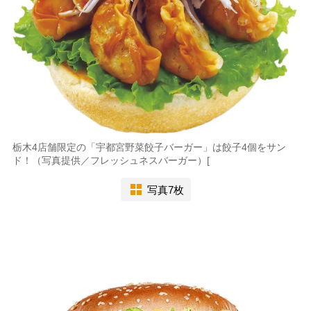
栃木4店舗限定の「宇都宮野菜餃子バーガー」は餃子4個をサン
ド！（写真提供／フレッシュネスバーガー）[
写真7枚