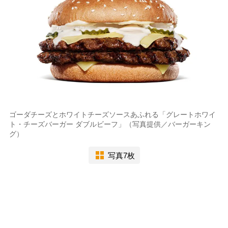
ゴーダチーズとホワイトチーズソースあふれる「グレートホワイ
ト・チーズバーガー ダブルビーフ」（写真提供／バーガーキン
グ）
写真7枚