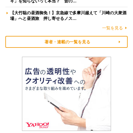
ギ」を知らないって本当？ 昔の…
【大竹聡の昼酒御免！】京急線で多摩川越えて「川崎の大衆酒
場」へと昼酒旅 押し寄せるノス…
一覧を見る
著者・連載の一覧を見る