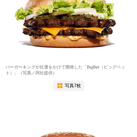
バーガーキングが社運をかけて開発した「BigBet（ビッグベッ
ト）」（写真／同社提供）
写真7枚