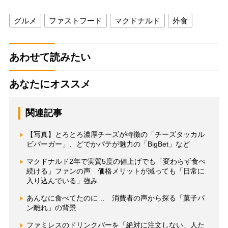
グルメ
ファストフード
マクドナルド
外食
あわせて読みたい
あなたにオススメ
関連記事
【写真】とろとろ濃厚チーズが特徴の「チーズタッカル
ビバーガー」、どでかパテが魅力の「BigBet」など
マクドナルド2年で実質5度の値上げでも「変わらず食べ
続ける」ファンの声 価格メリットが減っても「日常に
入り込んでいる」強み
あんなに食べてたのに… 消費者の声から探る「菓子パ
ン離れ」の背景
ファミレスのドリンクバーを「絶対に注文しない」人た