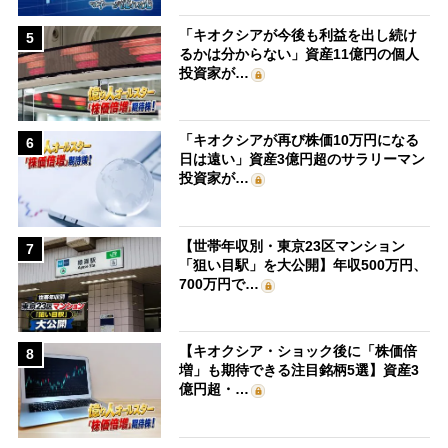
「キオクシアが今後も利益を出し続け
5
るかは分からない」資産11億円の個人
投資家が…
「キオクシアが再び株価10万円になる
6
日は遠い」資産3億円超のサラリーマン
投資家が…
【世帯年収別・東京23区マンション
7
「狙い目駅」を大公開】年収500万円、
700万円で…
【キオクシア・ショック後に「株価倍
8
増」も期待できる注目銘柄5選】資産3
億円超・…