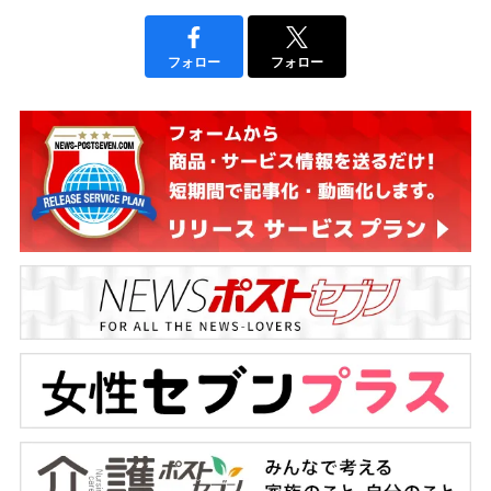
フォロー
フォロー