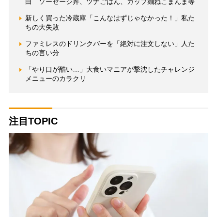
白 ソーセージ丼、ツナごはん、カップ麺ねこまんま等
新しく買った冷蔵庫「こんなはずじゃなかった！」私た
ちの大失敗
ファミレスのドリンクバーを「絶対に注文しない」人た
ちの言い分
「やり口が酷い…」大食いマニアが撃沈したチャレンジ
メニューのカラクリ
注目TOPIC