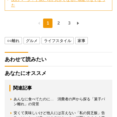
た
1
2
3
○○離れ
グルメ
ライフスタイル
家事
あわせて読みたい
あなたにオススメ
関連記事
あんなに食べてたのに… 消費者の声から探る「菓子パ
ン離れ」の背景
安くて美味しいけど他人には言えない「私の貧乏飯」告