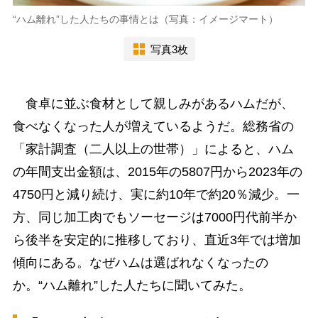
“ハム離れ”した人たちの事情とは（写真：イメージマート）
写真3枚
食卓に並ぶ食材として親しみがあるハムだが、
食べなくなった人が増えているようだ。総務省の
「家計調査（二人以上の世帯）」によると、ハム
の年間支出金額は、2015年の5807円から2023年の
4750円と減り続け、実に約10年で約20％減少。一
方、同じ加工肉でもソーセージは7000円代前半か
ら後半を安定的に推移しており、直近3年では増加
傾向にある。なぜハムは選ばれなくなったの
か。“ハム離れ”した人たちに聞いてみた。