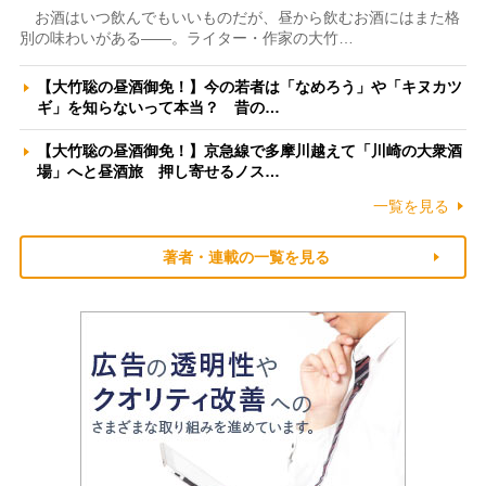
お酒はいつ飲んでもいいものだが、昼から飲むお酒にはまた格
別の味わいがある――。ライター・作家の大竹…
【大竹聡の昼酒御免！】今の若者は「なめろう」や「キヌカツ
ギ」を知らないって本当？ 昔の…
【大竹聡の昼酒御免！】京急線で多摩川越えて「川崎の大衆酒
場」へと昼酒旅 押し寄せるノス…
一覧を見る
著者・連載の一覧を見る