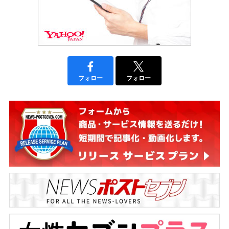
フォロー
フォロー