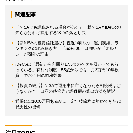
関連記事
「NISAでも課税される場合がある」 新NISAとiDeCoの
知らなければ損をする“3つの落とし穴”
【新NISAの投資信託選び】直近1年間の「運用実績」ラ
ンキングの読み解き方 「S&P500」は強いが「オルカ
ン」が圏外の理由
iDeCoは「最初から利回り17.5％のゲタを履かせてもら
っている」有利な制度 55歳からでも「月2万円10年投
資」で70万円の節税効果
【投資の終活】NISAで運用中に亡くなったら相続税はど
うなるか？ 口座の移管先と評価額の算出方法を解説
通帳には1000万円あるが… 定年後節約に努めてきた70
代男性の後悔