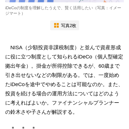
iDeCoの制度を理解したうえで、賢く活用したい（写真：イメー
ジマート）
写真2枚
NISA（少額投資非課税制度）と並んで資産形成
に役に立つ制度として知られるiDeCo（個人型確定
拠出年金）。掛金が所得控除できるが、60歳まで
引き出せないなどの制限がある。では、一度始め
たiDeCoを途中でやめることは可能なのか。また、
投資を続ける場合の運用方法についてはどのよう
に考えればよいか。ファイナンシャルプランナー
の鈴木さや子さんが解説する。
＊ ＊ ＊