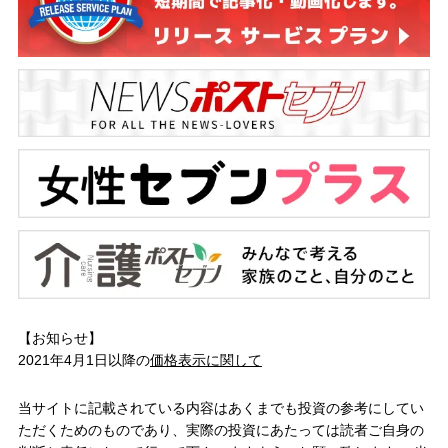
【お知らせ】
2021年4月1日以降の
価格表示に関して
当サイトに記載されている内容はあくまでも投資の参考にしてい
ただくためのものであり、実際の投資にあたっては読者ご自身の