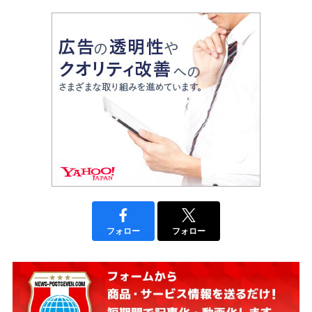
フォロー
フォロー