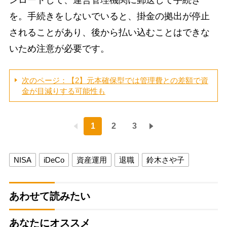
ンロードして、運営管理機関に郵送して手続き
を。手続きをしないでいると、掛金の拠出が停止
されることがあり、後から払い込むことはできな
いため注意が必要です。
次のページ：【2】元本確保型では管理費との差額で資
金が目減りする可能性も
1
2
3
NISA
iDeCo
資産運用
退職
鈴木さや子
あわせて読みたい
あなたにオススメ