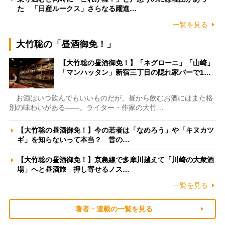
た 「日産ルークス」さらなる躍進…
一覧を見る
大竹聡の「昼酒御免！」
【大竹聡の昼酒御免！】「ネグローニ」「山崎」
「マンハッタン」新宿三丁目の隠れ家バーで1…
お酒はいつ飲んでもいいものだが、昼から飲むお酒にはまた格
別の味わいがある――。ライター・作家の大竹…
【大竹聡の昼酒御免！】今の若者は「なめろう」や「キヌカツ
ギ」を知らないって本当？ 昔の…
【大竹聡の昼酒御免！】京急線で多摩川越えて「川崎の大衆酒
場」へと昼酒旅 押し寄せるノス…
一覧を見る
著者・連載の一覧を見る