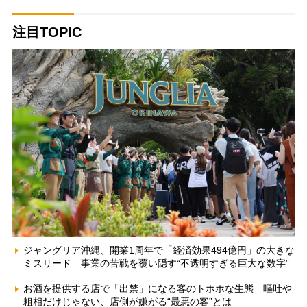
注目TOPIC
ジャングリア沖縄、開業1周年で「経済効果494億円」の大きな
ミスリード 事業の苦戦を覆い隠す“不透明すぎる巨大な数字”
お酒を提供する店で「出禁」になる客のトホホな生態 嘔吐や
粗相だけじゃない、店側が嫌がる“最悪の客”とは