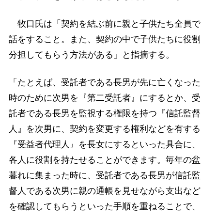
牧口氏は「契約を結ぶ前に親と子供たち全員で
話をすること。また、契約の中で子供たちに役割
分担してもらう方法がある」と指摘する。
「たとえば、受託者である長男が先に亡くなった
時のために次男を『第二受託者』にするとか、受
託者である長男を監視する権限を持つ『信託監督
人』を次男に、契約を変更する権利などを有する
『受益者代理人』を長女にするといった具合に、
各人に役割を持たせることができます。毎年の盆
暮れに集まった時に、受託者である長男が信託監
督人である次男に親の通帳を見せながら支出など
を確認してもらうといった手順を重ねることで、