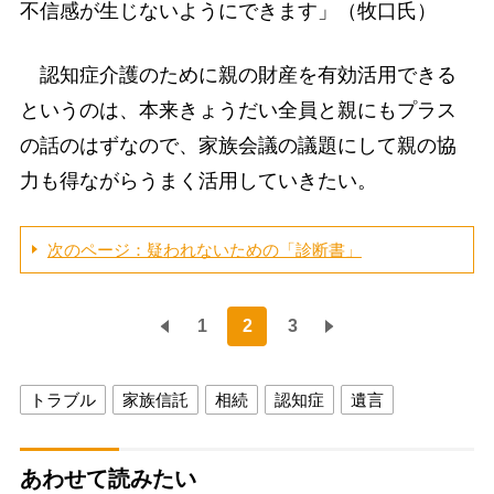
不信感が生じないようにできます」（牧口氏）
認知症介護のために親の財産を有効活用できる
というのは、本来きょうだい全員と親にもプラス
の話のはずなので、家族会議の議題にして親の協
力も得ながらうまく活用していきたい。
次のページ：疑われないための「診断書」
1
2
3
トラブル
家族信託
相続
認知症
遺言
あわせて読みたい