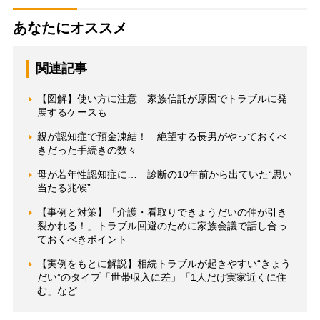
あなたにオススメ
関連記事
【図解】使い方に注意 家族信託が原因でトラブルに発
展するケースも
親が認知症で預金凍結！ 絶望する長男がやっておくべ
きだった手続きの数々
母が若年性認知症に… 診断の10年前から出ていた“思い
当たる兆候”
【事例と対策】「介護・看取りできょうだいの仲が引き
裂かれる！」トラブル回避のために家族会議で話し合っ
ておくべきポイント
【実例をもとに解説】相続トラブルが起きやすい“きょう
だい”のタイプ「世帯収入に差」「1人だけ実家近くに住
む」など