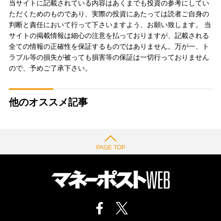
当サイトに記載されている内容はあくまでも投資の参考にしてい
ただくためのものであり、実際の投資にあたっては読者ご自身の
判断と責任において行って下さいますよう、お願い致します。 当
サイトの掲載情報は細心の注意を払っておりますが、記載される
全ての情報の正確性を保証するものではありません。万が一、ト
ラブル等の損失が被っても損害等の保証は一切行っておりません
ので、予めご了承下さい。
他のオススメ記事
PAGE TOP