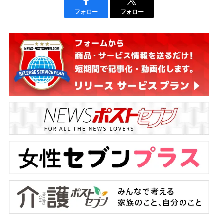
フォロー
フォロー