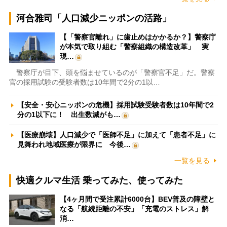
河合雅司「人口減少ニッポンの活路」
【「警察官離れ」に歯止めはかかるか？】警察庁
が本気で取り組む「警察組織の構造改革」 実
現…
警察庁が目下、頭を悩ませているのが「警察官不足」だ。警察
官の採用試験の受験者数は10年間で2分の1以…
【安全・安心ニッポンの危機】採用試験受験者数は10年間で2
分の1以下に！ 出生数減がも…
【医療崩壊】人口減少で「医師不足」に加えて「患者不足」に
見舞われ地域医療が限界に 今後…
一覧を見る
快適クルマ生活 乗ってみた、使ってみた
【4ヶ月間で受注累計6000台】BEV普及の障壁と
なる「航続距離の不安」「充電のストレス」解
消…