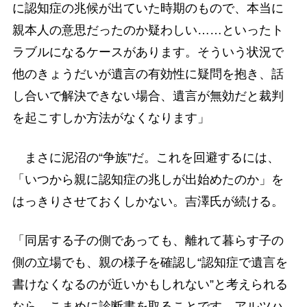
に認知症の兆候が出ていた時期のもので、本当に
親本人の意思だったのか疑わしい……といったト
ラブルになるケースがあります。そういう状況で
他のきょうだいが遺言の有効性に疑問を抱き、話
し合いで解決できない場合、遺言が無効だと裁判
を起こすしか方法がなくなります」
まさに泥沼の“争族”だ。これを回避するには、
「いつから親に認知症の兆しが出始めたのか」を
はっきりさせておくしかない。吉澤氏が続ける。
「同居する子の側であっても、離れて暮らす子の
側の立場でも、親の様子を確認し“認知症で遺言を
書けなくなるのが近いかもしれない”と考えられる
なら、こまめに診断書を取ることです。アルツハ