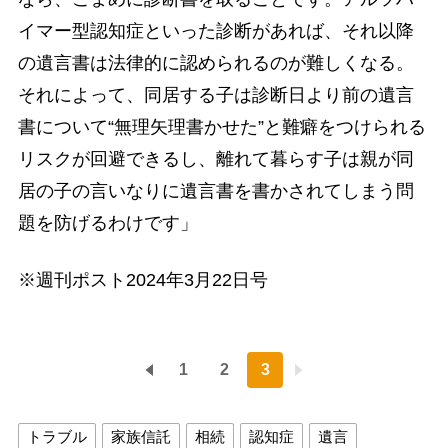
イマー型認知症といった診断があれば、それ以降
の遺言書は法律的に認められるのが難しくなる。
それによって、同居する子は診断日より前の遺言
書について“無理矢理書かせた”と難癖をつけられる
リスクが回避できるし、離れて暮らす子は親が同
居の子の言いなりに遺言書を書かされてしまう問
題を防げるわけです」
※週刊ポスト2024年3月22日号
1
2
3
トラブル
家族信託
相続
認知症
遺言