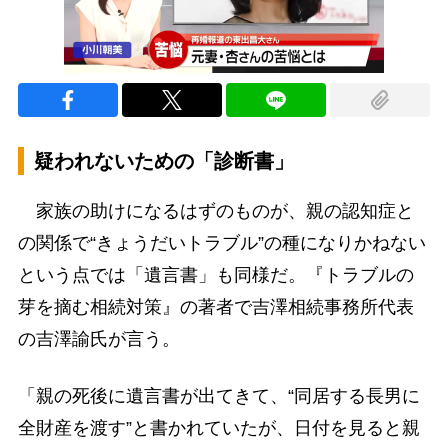
疑われないための「診断書」
家族の助けになるはずのものが、親の認知症と
の関係で“きょうだいトラブル”の種になりかねない
という点では「遺言書」も同様だ。『トラブルの
芽を摘む相続対策』の著者で吉澤相続事務所代表
の吉澤諭氏が言う。
「親の死後に遺言書が出てきて、“同居する長男に
全財産を渡す”と書かれていたが、日付を見ると親