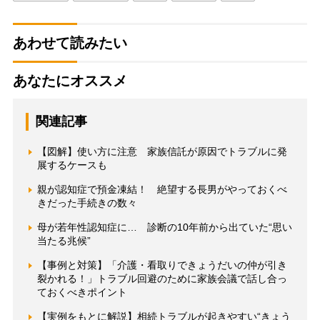
あわせて読みたい
あなたにオススメ
関連記事
【図解】使い方に注意 家族信託が原因でトラブルに発
展するケースも
親が認知症で預金凍結！ 絶望する長男がやっておくべ
きだった手続きの数々
母が若年性認知症に… 診断の10年前から出ていた“思い
当たる兆候”
【事例と対策】「介護・看取りできょうだいの仲が引き
裂かれる！」トラブル回避のために家族会議で話し合っ
ておくべきポイント
【実例をもとに解説】相続トラブルが起きやすい“きょう