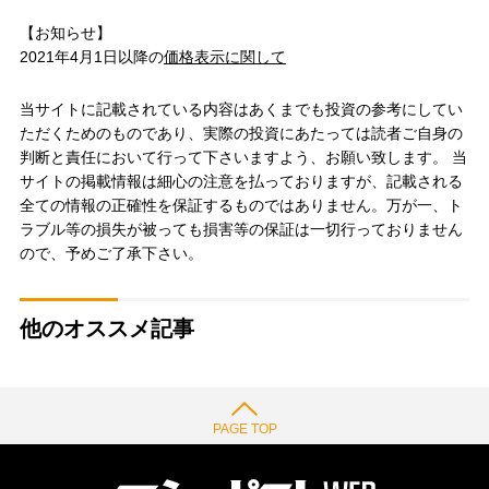
【お知らせ】
2021年4月1日以降の
価格表示に関して
当サイトに記載されている内容はあくまでも投資の参考にしてい
ただくためのものであり、実際の投資にあたっては読者ご自身の
判断と責任において行って下さいますよう、お願い致します。 当
サイトの掲載情報は細心の注意を払っておりますが、記載される
全ての情報の正確性を保証するものではありません。万が一、ト
ラブル等の損失が被っても損害等の保証は一切行っておりません
ので、予めご了承下さい。
他のオススメ記事
PAGE TOP