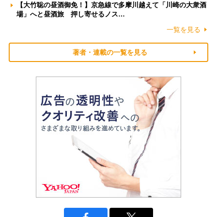
【大竹聡の昼酒御免！】京急線で多摩川越えて「川崎の大衆酒
場」へと昼酒旅 押し寄せるノス…
一覧を見る
著者・連載の一覧を見る