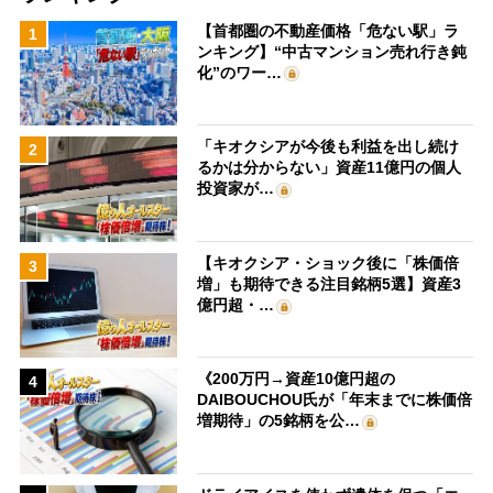
【首都圏の不動産価格「危ない駅」ラ
1
ンキング】“中古マンション売れ行き鈍
化”のワー…
「キオクシアが今後も利益を出し続け
2
るかは分からない」資産11億円の個人
投資家が…
【キオクシア・ショック後に「株価倍
3
増」も期待できる注目銘柄5選】資産3
億円超・…
《200万円→資産10億円超の
4
DAIBOUCHOU氏が「年末までに株価倍
増期待」の5銘柄を公…