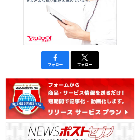
フォロー
フォロー