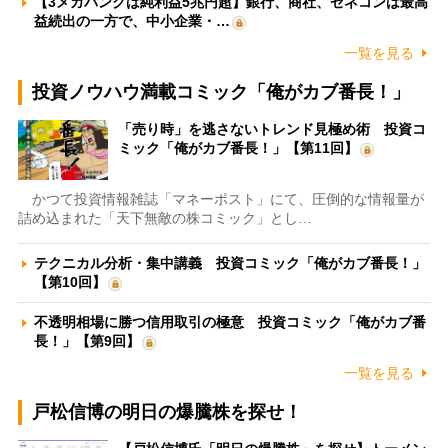
【3メガバンクは純利益5兆円超】銀行、商社、ゼネコンは最高
益続出の一方で、中小企業・…
一覧を見る
投資ノウハウ満載コミック「俺がカブ番長！」
「売り時」を逃さないトレンド見極め術 投資コ
ミック「俺がカブ番長！」【第11回】
かつて投資情報雑誌「マネーポスト」にて、圧倒的な情報量が
詰め込まれた「天下無敵の株コミック」とし…
テクニカル分析・集中講義 投資コミック「俺がカブ番長！」
【第10回】
不透明相場に勝つ信用取引の極意 投資コミック「俺がカブ番
長！」【第9回】
一覧を見る
戸松信博の明日の爆騰株を探せ！