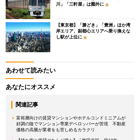
川」「三軒屋」は圏外に
【東京都】「勝どき」「豊洲」ほか湾
岸エリア、副都心エリアへ乗り換えな
し駅が上位に
あわせて読みたい
あなたにオススメ
関連記事
富裕層向けの賃貸マンションやホテルコンドミニアムが
好調の陰でマンション専業デベロッパーが苦境 不動産
価格の高騰が業者をも苦しめるカラクリ