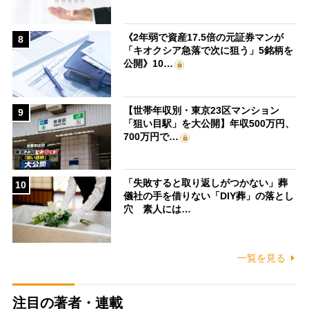
《2年弱で資産17.5倍の元証券マンが
8
「キオクシア急落で次に狙う」5銘柄を
公開》10…
【世帯年収別・東京23区マンション
9
「狙い目駅」を大公開】年収500万円、
700万円で…
「失敗すると取り返しがつかない」葬
10
儀社の手を借りない「DIY葬」の落とし
穴 素人には…
一覧を見る
注目の著者・連載