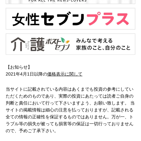
【お知らせ】
2021年4月1日以降の
価格表示に関して
当サイトに記載されている内容はあくまでも投資の参考にしてい
ただくためのものであり、実際の投資にあたっては読者ご自身の
判断と責任において行って下さいますよう、お願い致します。 当
サイトの掲載情報は細心の注意を払っておりますが、記載される
全ての情報の正確性を保証するものではありません。万が一、ト
ラブル等の損失が被っても損害等の保証は一切行っておりません
ので、予めご了承下さい。