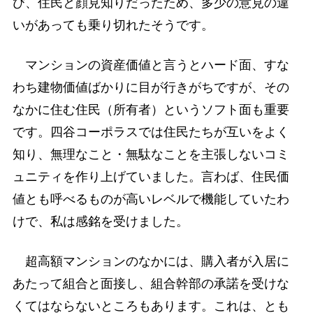
び、住民と顔見知りだったため、多少の意見の違
いがあっても乗り切れたそうです。
マンションの資産価値と言うとハード面、すな
わち建物価値ばかりに目が行きがちですが、その
なかに住む住民（所有者）というソフト面も重要
です。四谷コーポラスでは住民たちが互いをよく
知り、無理なこと・無駄なことを主張しないコミ
ュニティを作り上げていました。言わば、住民価
値とも呼べるものが高いレベルで機能していたわ
けで、私は感銘を受けました。
超高額マンションのなかには、購入者が入居に
あたって組合と面接し、組合幹部の承諾を受けな
くてはならないところもあります。これは、とも