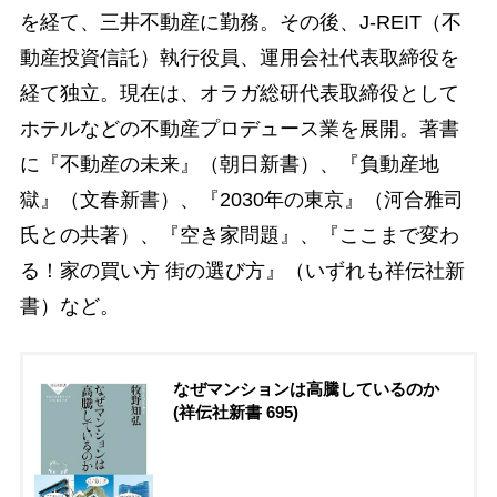
を経て、三井不動産に勤務。その後、J-REIT（不
動産投資信託）執行役員、運用会社代表取締役を
経て独立。現在は、オラガ総研代表取締役として
ホテルなどの不動産プロデュース業を展開。著書
に『不動産の未来』（朝日新書）、『負動産地
獄』（文春新書）、『2030年の東京』（河合雅司
氏との共著）、『空き家問題』、『ここまで変わ
る！家の買い方 街の選び方』（いずれも祥伝社新
書）など。
なぜマンションは高騰しているのか
(祥伝社新書 695)