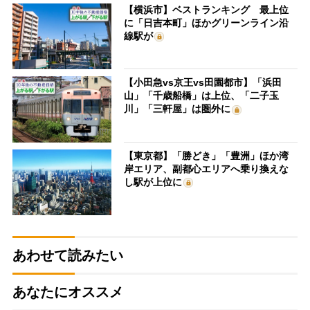
【横浜市】ベストランキング 最上位
に「日吉本町」ほかグリーンライン沿
線駅が
【小田急vs京王vs田園都市】「浜田
山」「千歳船橋」は上位、「二子玉
川」「三軒屋」は圏外に
【東京都】「勝どき」「豊洲」ほか湾
岸エリア、副都心エリアへ乗り換えな
し駅が上位に
あわせて読みたい
あなたにオススメ