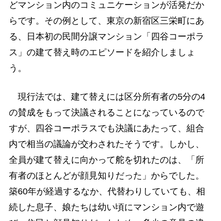
どマンション内のコミュニケーションが活発だか
らです。その例として、東京の新宿区三栄町にあ
る、日本初の民間分譲マンション「四谷コーポラ
ス」の建て替え時のエピソードを紹介しましょ
う。
現行法では、建て替えには区分所有者の5分の4
の賛成をもって決議されることになっているので
すが、四谷コーポラスでも決議にあたって、組合
内で相当の議論が交わされたそうです。しかし、
全員が建て替えに向かって舵を切れたのは、「所
有者のほとんどが顔見知りだった」からでした。
築60年が経過するなか、代替わりしていても、相
続した息子、娘たちは幼い頃にマンション内で遊