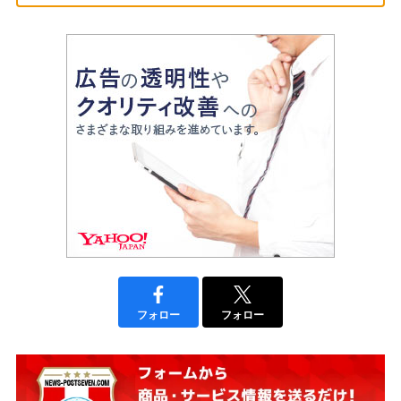
フォロー
フォロー