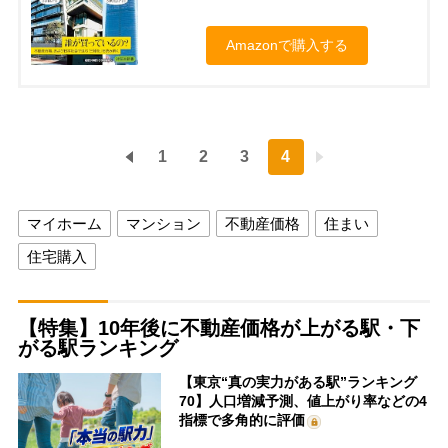
Amazonで購入する
1
2
3
4
マイホーム
マンション
不動産価格
住まい
住宅購入
【特集】10年後に不動産価格が上がる駅・下
がる駅ランキング
【東京“真の実力がある駅”ランキング
70】人口増減予測、値上がり率などの4
指標で多角的に評価