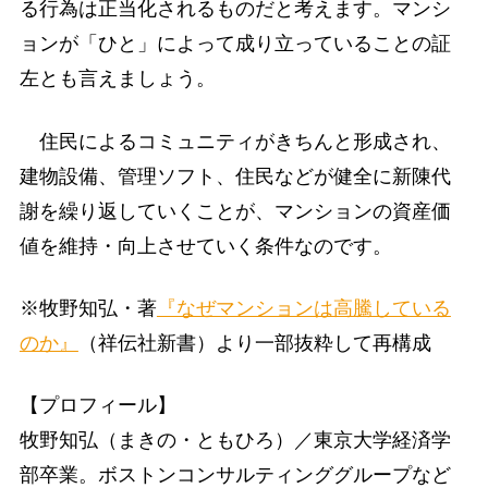
る行為は正当化されるものだと考えます。マンシ
ョンが「ひと」によって成り立っていることの証
左とも言えましょう。
住民によるコミュニティがきちんと形成され、
建物設備、管理ソフト、住民などが健全に新陳代
謝を繰り返していくことが、マンションの資産価
値を維持・向上させていく条件なのです。
※牧野知弘・著
『なぜマンションは高騰している
のか』
（祥伝社新書）より一部抜粋して再構成
【プロフィール】
牧野知弘（まきの・ともひろ）／東京大学経済学
部卒業。ボストンコンサルティンググループなど