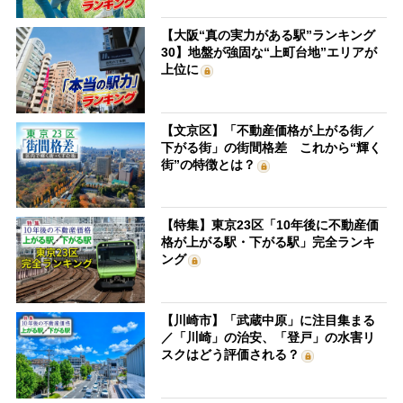
【大阪“真の実力がある駅”ランキング
30】地盤が強固な“上町台地”エリアが
上位に
【文京区】「不動産価格が上がる街／
下がる街」の街間格差 これから“輝く
街”の特徴とは？
【特集】東京23区「10年後に不動産価
格が上がる駅・下がる駅」完全ランキ
ング
【川崎市】「武蔵中原」に注目集まる
／「川崎」の治安、「登戸」の水害リ
スクはどう評価される？