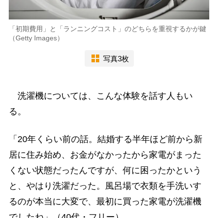
「初期費用」と「ランニングコスト」のどちらを重視するかが鍵
（Getty Images）
写真3枚
洗濯機については、こんな体験を話す人もい
る。
「20年くらい前の話。結婚する半年ほど前から新
居に住み始め、お金がなかったから家電がまった
くない状態だったんですが、何に困ったかという
と、やはり洗濯だった。風呂場で衣類を手洗いす
るのが本当に大変で、最初に買った家電が洗濯機
でしたね」（40代・フリー）