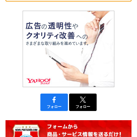
フォロー
フォロー