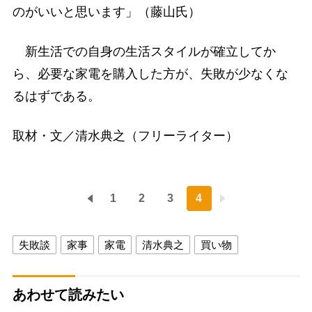
のがいいと思います」（藤山氏）
新生活での自身の生活スタイルが確立してか
ら、必要な家電を購入した方が、失敗が少なくな
るはずである。
取材・文／清水典之（フリーライター）
1
2
3
4
失敗談
家事
家電
清水典之
買い物
あわせて読みたい