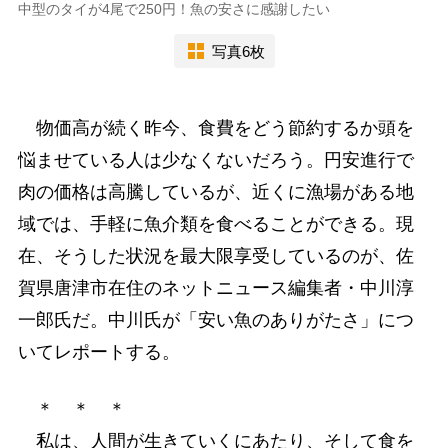
中型のタイが4尾で250円！魚の安さに感謝したい
写真6枚
物価高が続く昨今、食費をどう節約するか頭を
悩ませている人は少なくないだろう。円安進行で
肉の価格は高騰しているが、近くに漁場がある地
域では、手軽に魚介類を食べることができる。現
在、そうした状況を最大限享受しているのが、佐
賀県唐津市在住のネットニュース編集者・中川淳
一郎氏だ。中川氏が「安い魚のありがたさ」につ
いてレポートする。
＊ ＊ ＊
私は、人間が生きていくにあたり、そして食を