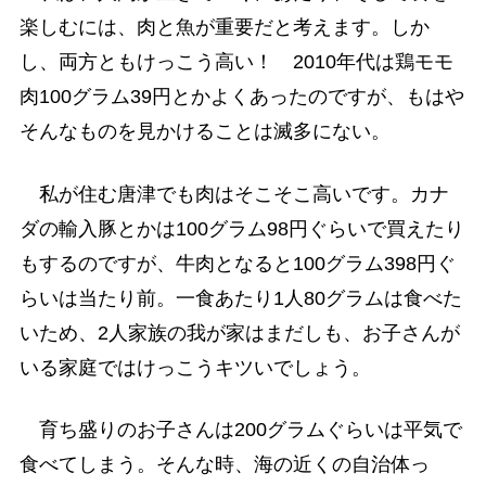
楽しむには、肉と魚が重要だと考えます。しか
し、両方ともけっこう高い！ 2010年代は鶏モモ
肉100グラム39円とかよくあったのですが、もはや
そんなものを見かけることは滅多にない。
私が住む唐津でも肉はそこそこ高いです。カナ
ダの輸入豚とかは100グラム98円ぐらいで買えたり
もするのですが、牛肉となると100グラム398円ぐ
らいは当たり前。一食あたり1人80グラムは食べた
いため、2人家族の我が家はまだしも、お子さんが
いる家庭ではけっこうキツいでしょう。
育ち盛りのお子さんは200グラムぐらいは平気で
食べてしまう。そんな時、海の近くの自治体っ