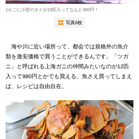
1かごに小型のタイが10匹入ってなんと380円！
写真6枚
海や川に近い場所って、都会では規格外の魚介
類を激安価格で買うことができるんです。「ツガ
ニ」と呼ばれる上海ガニの仲間みたいなのが12匹
入って980円とかでも買える。魚さえ買ってしまえ
ば、レシピは自由自在。