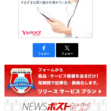
フォロー
フォロー