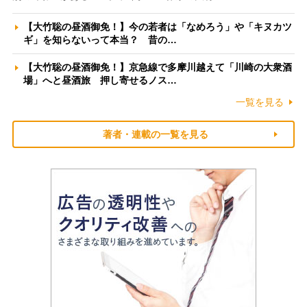
【大竹聡の昼酒御免！】今の若者は「なめろう」や「キヌカツ
ギ」を知らないって本当？ 昔の…
【大竹聡の昼酒御免！】京急線で多摩川越えて「川崎の大衆酒
場」へと昼酒旅 押し寄せるノス…
一覧を見る
著者・連載の一覧を見る