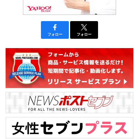
フォロー
フォロー