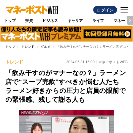
ログイン
トップ
投資
ビジネス
キャリア
ライフ
マネー
トップ
トレンド
グルメ
「飲み干すのがマナーなの？」ラーメン店で“スー
トレンド
2024.05.31 15:00
マネーポストWEB
「飲み干すのがマナーなの？」ラーメン
店で“スープ完飲”すべきか悩む人たち
ラーメン好きからの圧力と店員の眼前で
の緊張感、残して謝る人も