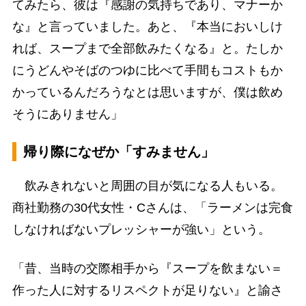
てみたら、彼は『感謝の気持ちであり、マナーか
な』と言っていました。あと、『本当においしけ
れば、スープまで全部飲みたくなる』と。たしか
にうどんやそばのつゆに比べて手間もコストもか
かっているんだろうなとは思いますが、僕は飲め
そうにありません」
帰り際になぜか「すみません」
飲みきれないと周囲の目が気になる人もいる。
商社勤務の30代女性・Cさんは、「ラーメンは完食
しなければないプレッシャーが強い」という。
「昔、当時の交際相手から『スープを飲まない＝
作った人に対するリスペクトが足りない』と諭さ