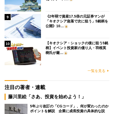
《2年弱で資産17.5倍の元証券マンが
9
「キオクシア急落で次に狙う」5銘柄を
公開》10…
【キオクシア・ショックの後に狙う5銘
10
柄】イベント投資家の億り人・羽根英
樹氏が厳…
一覧を見る
注目の著者・連載
藤川里絵「さあ、投資を始めよう！」
5年ぶり改訂の「CGコード」、何が変わったのか
ポイントを解説 企業に成長投資の具体的な説