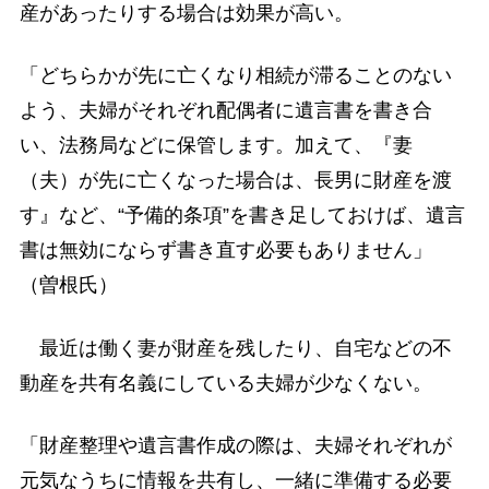
産があったりする場合は効果が高い。
「どちらかが先に亡くなり相続が滞ることのない
よう、夫婦がそれぞれ配偶者に遺言書を書き合
い、法務局などに保管します。加えて、『妻
（夫）が先に亡くなった場合は、長男に財産を渡
す』など、“予備的条項”を書き足しておけば、遺言
書は無効にならず書き直す必要もありません」
（曽根氏）
最近は働く妻が財産を残したり、自宅などの不
動産を共有名義にしている夫婦が少なくない。
「財産整理や遺言書作成の際は、夫婦それぞれが
元気なうちに情報を共有し、一緒に準備する必要