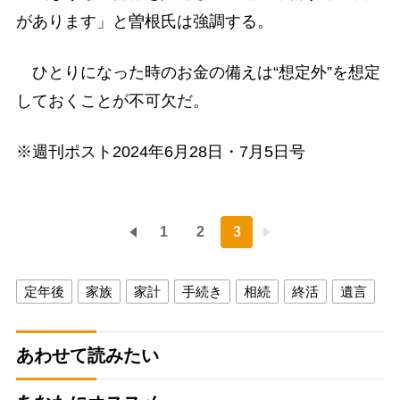
があります」と曽根氏は強調する。
ひとりになった時のお金の備えは“想定外”を想定
しておくことが不可欠だ。
※週刊ポスト2024年6月28日・7月5日号
1
2
3
定年後
家族
家計
手続き
相続
終活
遺言
あわせて読みたい