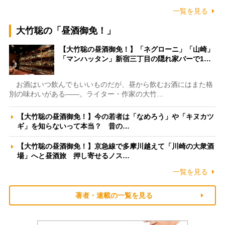
一覧を見る
大竹聡の「昼酒御免！」
【大竹聡の昼酒御免！】「ネグローニ」「山崎」
「マンハッタン」新宿三丁目の隠れ家バーで1…
お酒はいつ飲んでもいいものだが、昼から飲むお酒にはまた格
別の味わいがある――。ライター・作家の大竹…
【大竹聡の昼酒御免！】今の若者は「なめろう」や「キヌカツ
ギ」を知らないって本当？ 昔の…
【大竹聡の昼酒御免！】京急線で多摩川越えて「川崎の大衆酒
場」へと昼酒旅 押し寄せるノス…
一覧を見る
著者・連載の一覧を見る