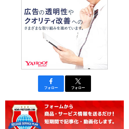
フォロー
フォロー