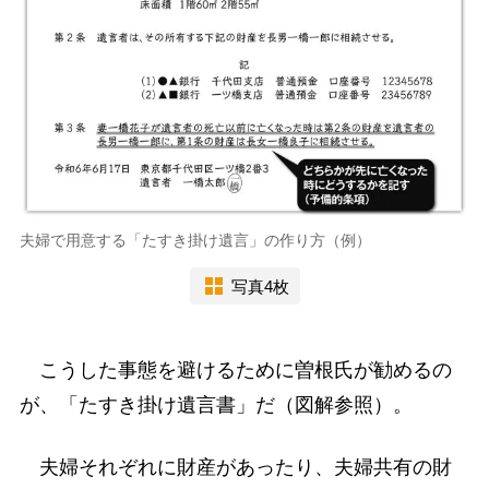
夫婦で用意する「たすき掛け遺言」の作り方（例）
写真4枚
こうした事態を避けるために曽根氏が勧めるの
が、「たすき掛け遺言書」だ（図解参照）。
夫婦それぞれに財産があったり、夫婦共有の財