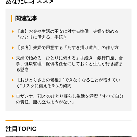
あなたにオススメ
関連記事
【表】お金や生活の不安に対する準備 夫婦で始める
「ひとりに備える」手続き
【参考】夫婦で用意する「たすき掛け遺言」の作り方
夫婦で始める「ひとりに備える」手続き 銀行口座、食
事、健康管理…配偶者任せにしておくと生活が行き詰ま
る懸念
【おひとりさまの老後】“できなくなることが増えてい
く”リスクに備える3つの契約
ロザンナ、70才のひとり暮らし生活を満喫「すべて自分
の責任、腹の立ちようがない」
注目TOPIC