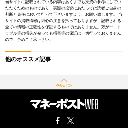
当サイトに記載されている内容はあくまでも投資の参考にしてい
ただくためのものであり、実際の投資にあたっては読者ご自身の
判断と責任において行って下さいますよう、お願い致します。 当
サイトの掲載情報は細心の注意を払っておりますが、記載される
全ての情報の正確性を保証するものではありません。万が一、ト
ラブル等の損失が被っても損害等の保証は一切行っておりません
ので、予めご了承下さい。
他のオススメ記事
PAGE TOP