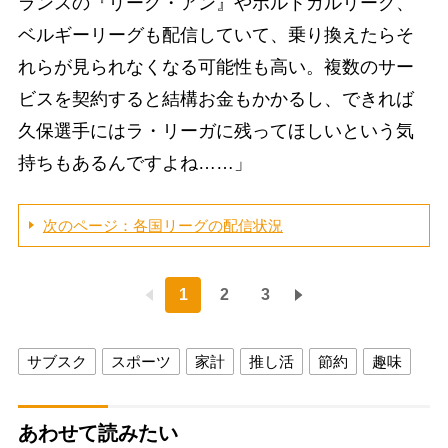
ランスの『リーグ・アン』やポルトガルリーグ、
ベルギーリーグも配信していて、乗り換えたらそ
れらが見られなくなる可能性も高い。複数のサー
ビスを契約すると結構お金もかかるし、できれば
久保選手にはラ・リーガに残ってほしいという気
持ちもあるんですよね……」
次のページ：各国リーグの配信状況
1
2
3
サブスク
スポーツ
家計
推し活
節約
趣味
あわせて読みたい