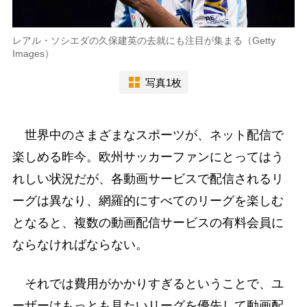
レアル・ソシエダの久保建英の去就にも注目が集まる（Getty
Images）
写真1枚
世界中のさまざまなスポーツが、ネット配信で
楽しめる昨今。欧州サッカーファンにとってはう
れしい状況だが、各動画サービスで配信されるリ
ーグは異なり、網羅的にすべてのリーグを楽しむ
となると、複数の動画配信サービスの有料会員に
ならなければならない。
それでは費用がかかりすぎるということで、ユ
ーザーはもっとも見たいリーグを優先して動画配