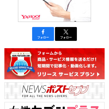
フォロー
フォロー