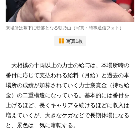
来場所は幕下に転落となる朝乃山（写真・時事通信フォト）
写真1枚
大相撲の十両以上の力士の給与は、本場所時の
番付に応じて支払われる給料（月給）と過去の本
場所の成績が加算されていく力士褒賞金（持ち給
金）の二重構造になっている。基本的には番付を
上げるほど、長くキャリアを続けるほどに収入は
増えていくが、大きなケガなどで長期休場になる
と、景色は一気に暗転する。