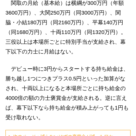
関取の月給（基本給）は横綱が300万円（年額
3600万円）、大関250万円（同3000万円）、関
脇・小結180万円（同2160万円）、平幕140万円
（同1680万円）、十両110万円（同1320万円）。
三役以上は本場所ごとに特別手当が支給され、幕
下以下の力士に月給はない。
デビュー時に3円からスタートする持ち給金は、
勝ち越し1つにつきプラス0.5円といった加算がな
され、十両以上になると本場所ごとに持ち給金の
4000倍の額の力士褒賞金が支給される。逆に言え
ば、幕下以下なら持ち給金が積み上がっても1円も
受け取れない。