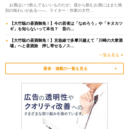
お酒はいつ飲んでもいいものだが、昼から飲むお酒にはまた格
別の味わいがある――。ライター・作家の大竹…
【大竹聡の昼酒御免！】今の若者は「なめろう」や「キヌカツ
ギ」を知らないって本当？ 昔の…
【大竹聡の昼酒御免！】京急線で多摩川越えて「川崎の大衆酒
場」へと昼酒旅 押し寄せるノス…
一覧を見る
著者・連載の一覧を見る