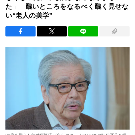
た」 醜いところをなるべく醜く見せな
い“老人の美学”