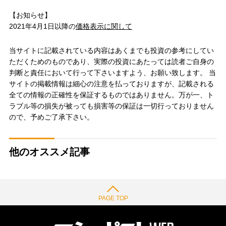
【お知らせ】
2021年4月1日以降の
価格表示に関して
当サイトに記載されている内容はあくまでも投資の参考にしてい
ただくためのものであり、実際の投資にあたっては読者ご自身の
判断と責任において行って下さいますよう、お願い致します。 当
サイトの掲載情報は細心の注意を払っておりますが、記載される
全ての情報の正確性を保証するものではありません。万が一、ト
ラブル等の損失が被っても損害等の保証は一切行っておりません
ので、予めご了承下さい。
他のオススメ記事
PAGE TOP