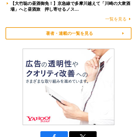
【大竹聡の昼酒御免！】京急線で多摩川越えて「川崎の大衆酒
場」へと昼酒旅 押し寄せるノス…
一覧を見る
著者・連載の一覧を見る