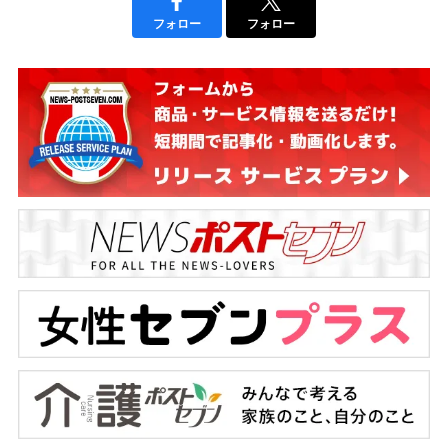
フォロー
フォロー