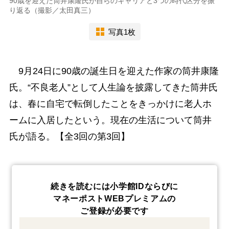
90歳を迎えた筒井康隆氏が自らのキャリアと3つの時代区分を振
り返る（撮影／太田真三）
写真1枚
9月24日に90歳の誕生日を迎えた作家の筒井康隆
氏。“不良老人”として人生論を披露してきた筒井氏
は、春に自宅で転倒したことをきっかけに老人ホ
ームに入居したという。現在の生活について筒井
氏が語る。【全3回の第3回】
続きを読むには小学館IDならびに
マネーポストWEBプレミアムの
ご登録が必要です