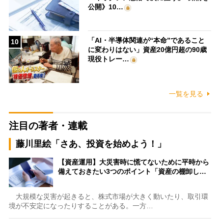
公開》10…
「AI・半導体関連が“本命”であること
10
に変わりはない」資産20億円超の90歳
現役トレー…
一覧を見る
注目の著者・連載
藤川里絵「さあ、投資を始めよう！」
【資産運用】大災害時に慌てないために平時から
備えておきたい3つのポイント「資産の棚卸し…
大規模な災害が起きると、株式市場が大きく動いたり、取引環
境が不安定になったりすることがある。一方…