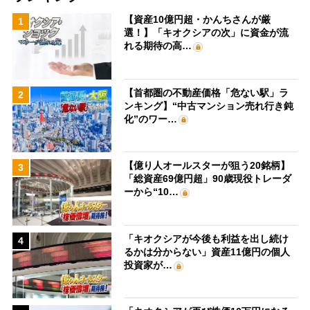
【資産10億円超・かんちさんが厳
1
選！】「キオクシアの次」に資金が流
れる期待の高…
【首都圏の不動産価格「危ない駅」ラ
2
ンキング】“中古マンション売れ行き鈍
化”のワー…
【億り人オールスターが狙う20銘柄】
3
「総資産69億円超」90歳現役トレーダ
ーから“10…
「キオクシアが今後も利益を出し続け
4
るかは分からない」資産11億円の個人
投資家が…