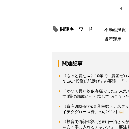
関連キーワード
不動産投資
資産運用
関連記事
《もっと読む→》10年で「資産ゼロ
NISAと投資信託選び」の要諦 「
「かつて買い物依存症でした」人気Y
て6畳の部屋に引っ越して身につい
《資産3億円の元専業主婦・ナスダ
イテクグロース株」のポイント
《投資で2億円稼いだ東山一悟さん
を安く手に入れるチャンス」 要注目