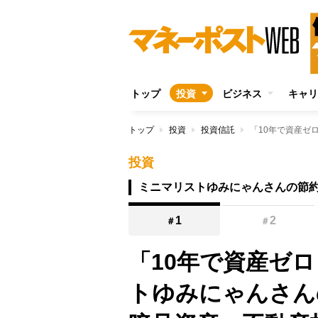
トップ
投資
ビジネス
キャリ
トップ
投資
投資信託
投資
ミニマリストゆみにゃんさんの節
1
2
＃
＃
「10年で資産ゼロ
トゆみにゃんさ