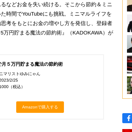
れるなどお金を失い続ける。そこから節約＆ミニ
時間でYouTubeにも挑戦。ミニマルライフを
的思考をもとにお金の増やし方を発信し、登録者
月5万円貯まる魔法の節約術』（KADOKAWA）が
で月５万円貯まる魔法の節約術
ニマリストゆみにゃん
23/2/25
1000（税込）
Amazonで購入する