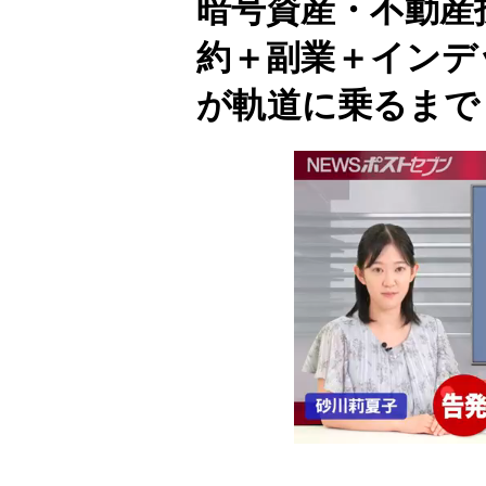
暗号資産・不動産
約＋副業＋インデ
が軌道に乗るまで