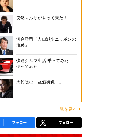
突然マルサがやって来た！
河合雅司「人口減少ニッポンの
活路」
快適クルマ生活 乗ってみた、
使ってみた
大竹聡の「昼酒御免！」
一覧を見る
フォロー
フォロー