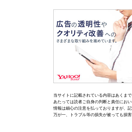
当サイトに記載されている内容はあくまで
あたっては読者ご自身の判断と責任におい
情報は細心の注意を払っておりますが、記
万が一、トラブル等の損失が被っても損害