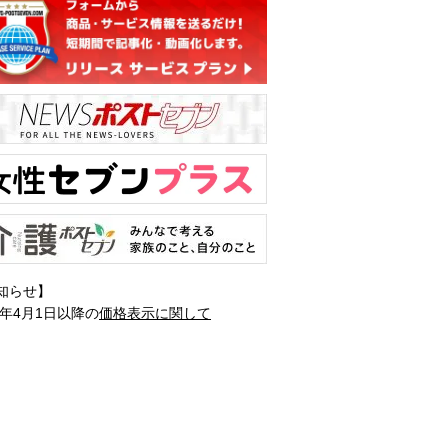
知らせ】
1年4月1日以降の
価格表示に関して