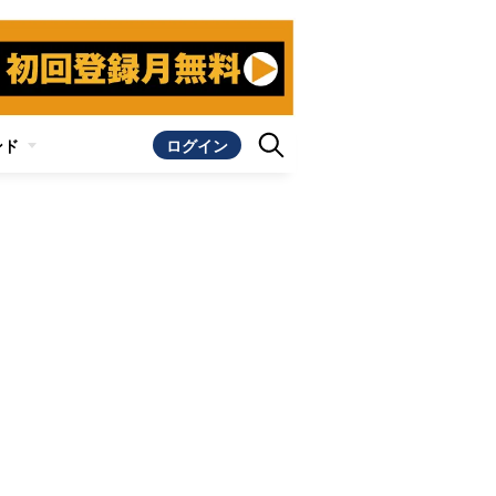
ンド
ログイン