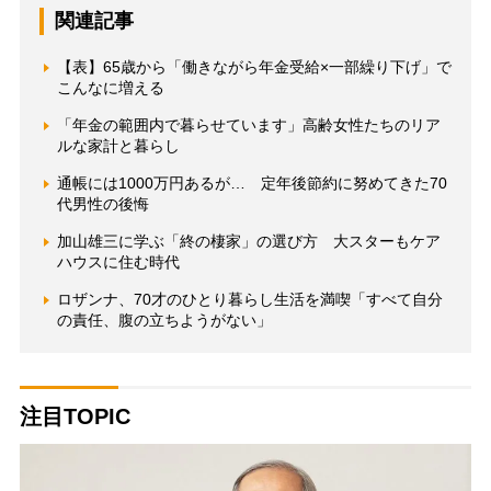
関連記事
【表】65歳から「働きながら年金受給×一部繰り下げ」で
こんなに増える
「年金の範囲内で暮らせています」高齢女性たちのリア
ルな家計と暮らし
通帳には1000万円あるが… 定年後節約に努めてきた70
代男性の後悔
加山雄三に学ぶ「終の棲家」の選び方 大スターもケア
ハウスに住む時代
ロザンナ、70才のひとり暮らし生活を満喫「すべて自分
の責任、腹の立ちようがない」
注目TOPIC