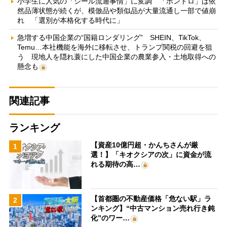
小学生に人気の「シール流通事情」に変調 「ボンドロ」は依
然品薄状態が続くが、模倣品や類似品が大量流通し一部で値崩
れ 「選別が本格化する時代に」
急増する中国企業の“国籍ロンダリング” SHEIN、TikTok、
Temu…本社機能を海外に移転させ、トランプ関税の回避を狙
う 現地人を隠れ蓑にした中国企業の農業参入・土地取得への
懸念も
関連記事
ランキング
【資産10億円超・かんちさんが厳
1
選！】「キオクシアの次」に資金が流
れる期待の高…
【首都圏の不動産価格「危ない駅」ラ
2
ンキング】“中古マンション売れ行き鈍
化”のワー…