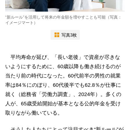
“新ルール”を活用して将来の年金額を増やすことも可能（写真：
イメージマート）
写真3枚
平均寿命が延び、「長い老後」で資産が尽きな
いようにするために、60歳以降も働き続けるのが
当たり前の時代になった。60代前半の男性の就業
率は84％にのぼり、60代後半でも62.8％が仕事に
就く（総務省「労働力調査」、2024年）。多くの
人が、65歳受給開始が基本となる公的年金を受け
取りながら働いている。
そうした人たちにとって注目すべき“新ルール”が