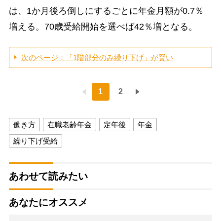
は、1か月後ろ倒しにするごとに年金月額が0.7％
増える。70歳受給開始を選べば42％増となる。
次のページ：「1階部分のみ繰り下げ」が賢い
1
2
働き方
在職老齢年金
定年後
年金
繰り下げ受給
あわせて読みたい
あなたにオススメ