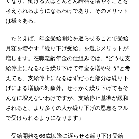
くなり、働ける人はどんどん給料を増やすことを
考えられるようになるわけであり、そのメリット
は様々ある。
「たとえば、年金受給開始を遅らせることで受給
月額を増やす『繰り下げ受給』を選ぶメリットが
増します。在職老齢年金の仕組みでは、“どうせ支
給停止になるなら繰り下げて年金を増やそう”と考
えても、支給停止になるはずだった部分は繰り下
げによる増額の対象外。せっかく繰り下げてもそ
んなに増えないわけですが、支給停止基準が緩和
されると、より多くの人が繰り下げの恩恵をフル
で受けられるようになります」
受給開始を66歳以降に遅らせる繰り下げ受給