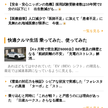
【安全・安心ニッポンの危機】採用試験受験者数は10年間で2
分の1以下に！ 出生数減がも…
【医療崩壊】人口減少で「医師不足」に加えて「患者不足」に
見舞われ地域医療が限界に 今後…
一覧を見る
快適クルマ生活 乗ってみた、使ってみた
【4ヶ月間で受注累計6000台】BEV普及の障壁と
なる「航続距離の不安」「充電のストレス」解
消…
あれほどもてはやされていた「EV（BEV）シフト」の潮流も、
最近では減速基調になっているように見える。…
《雪道の対応力を検証》シビアな状況で実感した「フォレスタ
ー」の真価 「ターボ」と「スト…
乗り込むと同時に「これが軽？」と戸惑うのには理由があっ
た 「日産ルークス」さらなる躍進…
一覧を見る