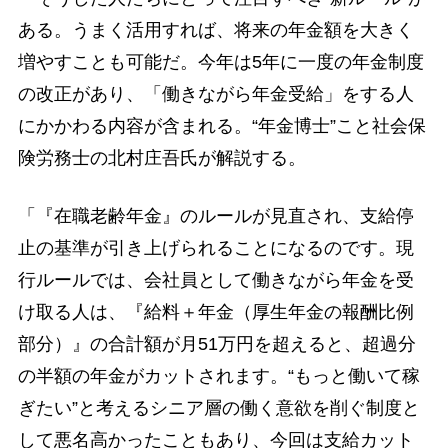
ある。うまく活用すれば、将来の年金額を大きく
増やすことも可能だ。今年は5年に一度の年金制度
の改正があり、「働きながら年金受給」をする人
にかかわる内容が含まれる。“年金博士”こと社会保
険労務士の北村庄吾氏が解説する。
「『在職老齢年金』のルールが見直され、支給停
止の基準が引き上げられることになるのです。現
行ルールでは、会社員として働きながら年金を受
け取る人は、『給料＋年金（厚生年金の報酬比例
部分）』の合計額が月51万円を超えると、超過分
の半額の年金がカットされます。“もっと働いて稼
ぎたい”と考えるシニア層の働く意欲を削ぐ制度と
して悪名高かったこともあり、今回は支給カット