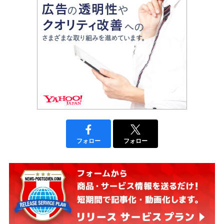
フォロー
フォロー