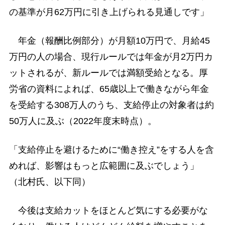
の基準が月62万円に引き上げられる見通しです」
年金（報酬比例部分）が月額10万円で、月給45
万円の人の場合、現行ルールでは年金が月2万円カ
ットされるが、新ルールでは満額受給となる。厚
労省の資料によれば、65歳以上で働きながら年金
を受給する308万人のうち、支給停止の対象者は約
50万人に及ぶ（2022年度末時点）。
「支給停止を避けるために“働き控え”をする人を含
めれば、影響はもっと広範囲に及ぶでしょう」
（北村氏、以下同）
今後は支給カットをほとんど気にする必要がな