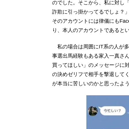
のでした。そこから、私に対し「
詐欺に引っ掛かってるでしょ？
そのアカウントには律儀にもFac
り、本人のアカウントであると
私の場合は周囲にIT系の人が
事選出馬経験もある家入一真さんな
買ってほしい」のメッセージに
の決めゼリフで相手を撃退して
が本当に苦しいのかと思ったよ