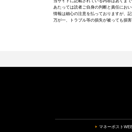
当サイトに記載されている内容はあくまで
あたっては読者ご自身の判断と責任におい
情報は細心の注意を払っておりますが、記
万が一、トラブル等の損失が被っても損害
マネーポストWE