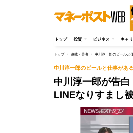
トップ
投資
ビジネス
キャリ
トップ
連載・著者
中川淳一郎のビールと
中川淳一郎のビールと仕事があ
中川淳一郎が告白
LINEなりすまし