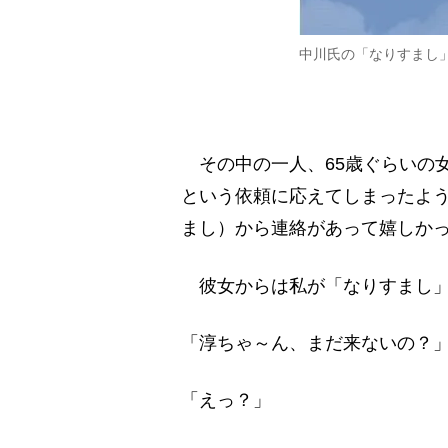
中川氏の「なりすまし」
その中の一人、65歳ぐらいの女
という依頼に応えてしまったよ
まし）から連絡があって嬉しか
彼女からは私が「なりすまし」
「淳ちゃ～ん、まだ来ないの？
「えっ？」