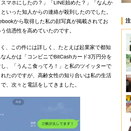
スマホにしたの？」「LINE始めた？」「なんか
」といった知人からの連絡が殺到したのでした。
注
ebookから取得した私の顔写真が掲載されてお
いう信憑性を高めていたのです。
多く、この件には詳しく、たとえば起業家で都知
んかは「コンビニでBitCashカード3万円分を
対し、「うんこ食ってろ！」と私のツイッターで
くれたのですが、高齢女性の知り合いは私の生活
うで、次々と電話をしてきました。