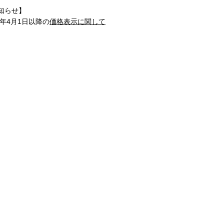
知らせ】
1年4月1日以降の
価格表示に関して