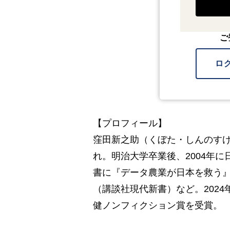
ご
ロ
【プロフィール】
窪田新之助（くぼた・しんのすけ
れ。明治大学卒業後、2004年に
書に『データ農業が日本を救う
（講談社現代新書）など。202
健ノンフィクション賞を受賞。