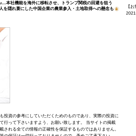
mu…本社機能を海外に移転させ、トランプ関税の回避を狙う
【お
人を隠れ蓑にした中国企業の農業参入・土地取得への懸念も
202
も投資の参考にしていただくためのものであり、実際の投資に
て行って下さいますよう、お願い致します。 当サイトの掲載
載される全ての情報の正確性を保証するものではありません。
等の保証は一切行っておりませんので、予めご了承下さい。