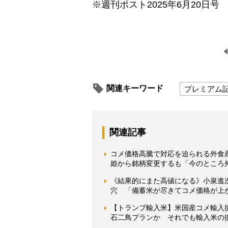
※週刊ポスト2025年6月20日号
関連キーワード
プレミアム
関連記事
コメ価格高騰で対応を迫られる外食
姫から銘柄変更するも「今のところ
《結果的にまた高値になる》小泉進
穴 「備蓄米が尽きてコメ価格が上
【トランプ輸入米】米国産コメ輸入
石二鳥プランか それでも輸入米の