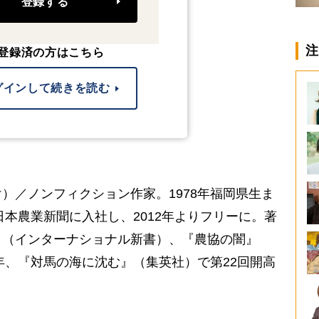
登録する
注
登録済の方はこちら
グインして続きを読む
）／ノンフィクション作家。1978年福岡県生ま
日本農業新聞に入社し、2012年よりフリーに。著
』（インターナショナル新書）、『農協の闇』
4年、『対馬の海に沈む』（集英社）で第22回開高