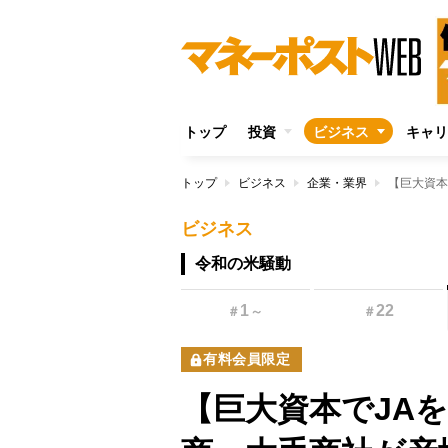
トップ
投資
ビジネス
キャリ
トップ
ビジネス
企業・業界
ビジネス
令和の米騒動
1
22
＃
～
＃
有料会員限定
【巨大資本でJA