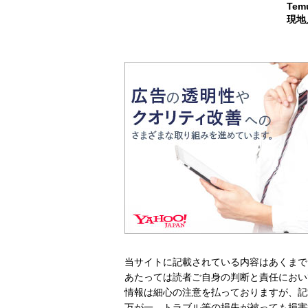
Te
現地
当サイトに記載されている内容はあくまで
あたっては読者ご自身の判断と責任におい
情報は細心の注意を払っておりますが、記
万が一、トラブル等の損失が被っても損害