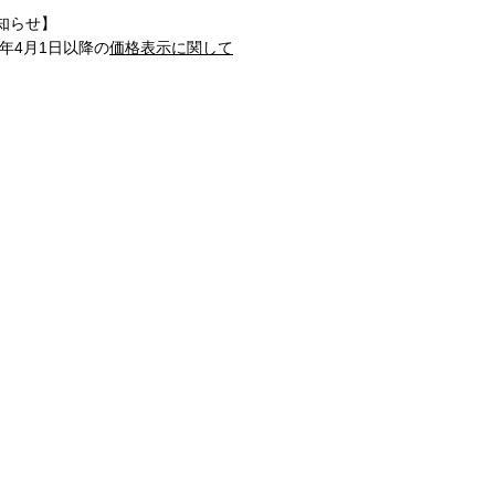
知らせ】
1年4月1日以降の
価格表示に関して