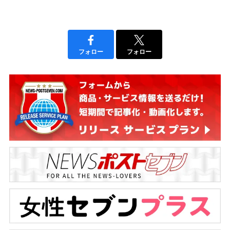
フォロー
フォロー