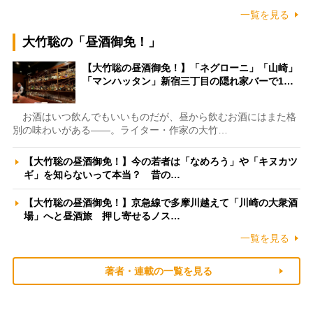
一覧を見る
大竹聡の「昼酒御免！」
【大竹聡の昼酒御免！】「ネグローニ」「山崎」
「マンハッタン」新宿三丁目の隠れ家バーで1…
お酒はいつ飲んでもいいものだが、昼から飲むお酒にはまた格
別の味わいがある――。ライター・作家の大竹…
【大竹聡の昼酒御免！】今の若者は「なめろう」や「キヌカツ
ギ」を知らないって本当？ 昔の…
【大竹聡の昼酒御免！】京急線で多摩川越えて「川崎の大衆酒
場」へと昼酒旅 押し寄せるノス…
一覧を見る
著者・連載の一覧を見る