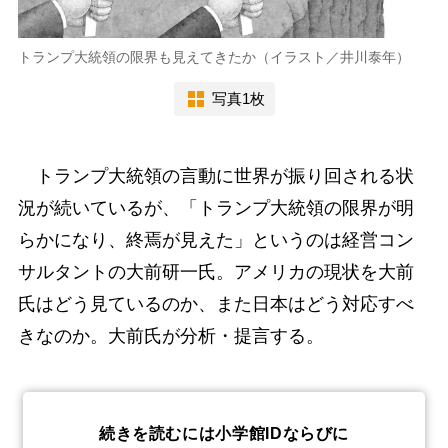
トランプ大統領の限界も見えてきたか（イラスト／井川泰年）
写真1枚
トランプ大統領の言動に世界が振り回される状
況が続いているが、「トランプ大統領の限界が明
らかになり、終焉が見えた」というのは経営コン
サルタントの大前研一氏。アメリカの現状を大前
氏はどう見ているのか、また日本はどう対応すべ
きなのか。大前氏が分析・提言する。
続きを読むには小学館IDならびに