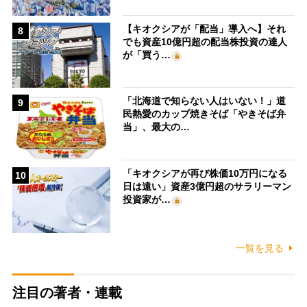
【キオクシアが「配当」導入へ】それ
8
でも資産10億円超の配当株投資の達人
が「買う…
「北海道で知らない人はいない！」道
9
民熱愛のカップ焼きそば「やきそば弁
当」、最大の…
「キオクシアが再び株価10万円になる
10
日は遠い」資産3億円超のサラリーマン
投資家が…
一覧を見る
注目の著者・連載