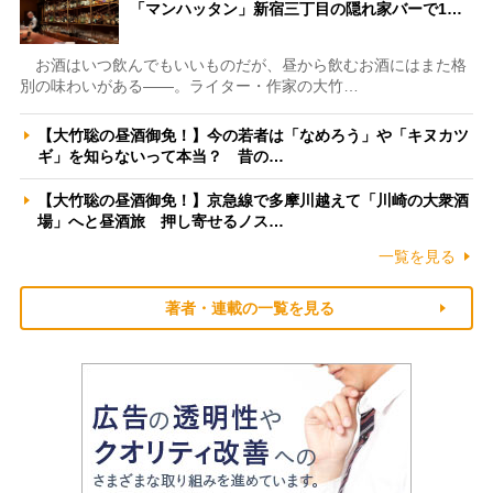
「マンハッタン」新宿三丁目の隠れ家バーで1…
お酒はいつ飲んでもいいものだが、昼から飲むお酒にはまた格
別の味わいがある――。ライター・作家の大竹…
【大竹聡の昼酒御免！】今の若者は「なめろう」や「キヌカツ
ギ」を知らないって本当？ 昔の…
【大竹聡の昼酒御免！】京急線で多摩川越えて「川崎の大衆酒
場」へと昼酒旅 押し寄せるノス…
一覧を見る
著者・連載の一覧を見る