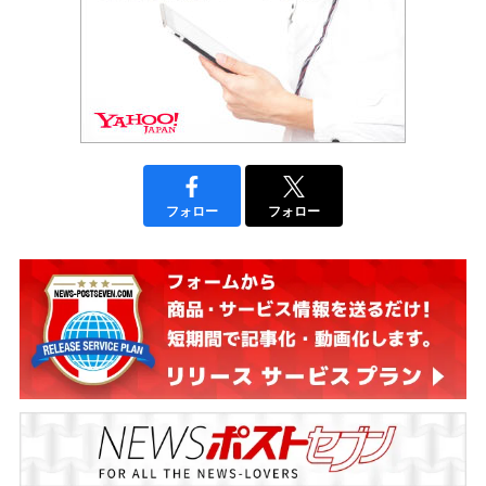
フォロー
フォロー