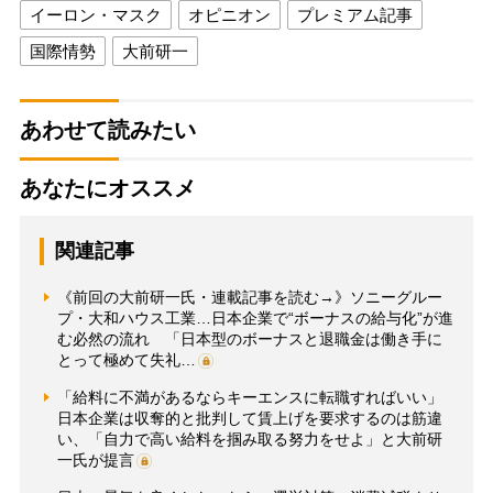
イーロン・マスク
オピニオン
プレミアム記事
国際情勢
大前研一
あわせて読みたい
あなたにオススメ
関連記事
《前回の大前研一氏・連載記事を読む→》ソニーグルー
プ・大和ハウス工業…日本企業で“ボーナスの給与化”が進
む必然の流れ 「日本型のボーナスと退職金は働き手に
とって極めて失礼…
「給料に不満があるならキーエンスに転職すればいい」
日本企業は収奪的と批判して賃上げを要求するのは筋違
い、「自力で高い給料を掴み取る努力をせよ」と大前研
一氏が提言