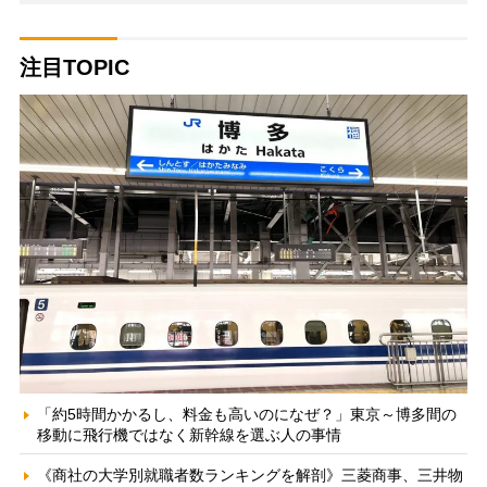
注目TOPIC
「約5時間かかるし、料金も高いのになぜ？」東京～博多間の
移動に飛行機ではなく新幹線を選ぶ人の事情
《商社の大学別就職者数ランキングを解剖》三菱商事、三井物