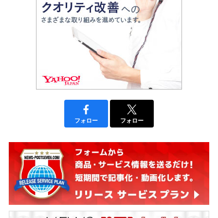
フォロー
フォロー