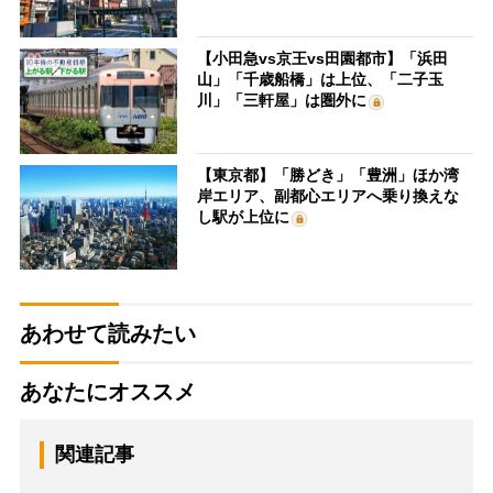
【小田急vs京王vs田園都市】「浜田
山」「千歳船橋」は上位、「二子玉
川」「三軒屋」は圏外に
【東京都】「勝どき」「豊洲」ほか湾
岸エリア、副都心エリアへ乗り換えな
し駅が上位に
あわせて読みたい
あなたにオススメ
関連記事