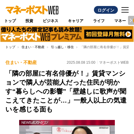
ログイン
トップ
投資
ビジネス
キャリア
ライフ
マネー
トップ
住まい・不動産
引っ越し・移住
「隣の部屋に有名俳優が！」賃貸マ
住まい・不動産
2025.08.08 15:00
マネーポストWEB
「隣の部屋に有名俳優が！」賃貸マンシ
ョンで隣人が芸能人だった住民が明か
す“暮らしへの影響”「壁越しに歌声が聞
こえてきたことが…」一般人以上の気遣
いを感じる面も