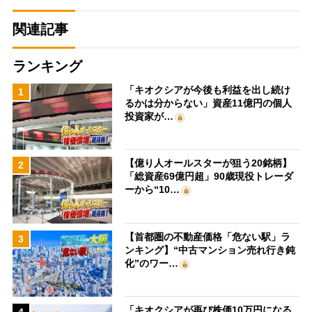
関連記事
ランキング
「キオクシアが今後も利益を出し続け
1
るかは分からない」資産11億円の個人
投資家が…
【億り人オールスターが狙う20銘柄】
2
「総資産69億円超」90歳現役トレーダ
ーから“10…
【首都圏の不動産価格「危ない駅」ラ
3
ンキング】“中古マンション売れ行き鈍
化”のワー…
「キオクシアが再び株価10万円になる