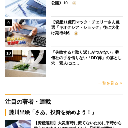
公開》10…
【資産11億円マック・チェリーさん厳
9
選「キオクシア・ショック」後に大化
け期待4銘…
「失敗すると取り返しがつかない」葬
10
儀社の手を借りない「DIY葬」の落とし
穴 素人には…
一覧を見る
注目の著者・連載
藤川里絵「さあ、投資を始めよう！」
【資産運用】大災害時に慌てないために平時から