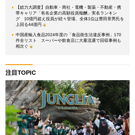
【総力大調査】自動車・商社・電機・製薬・不動産・携
帯キャリア「有名企業の高額役員報酬」実名ランキン
グ 10億円超え役員が続々登場、全体1位は豊田章男氏を
上回る44億円
中国産輸入食品2024年度の「食品衛生法違反事例」170
件全リスト スーパーや飲食店に大量流通で回収事例も
相次ぐ
注目TOPIC