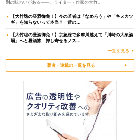
別の味わいがある――。ライター・作家の大竹…
【大竹聡の昼酒御免！】今の若者は「なめろう」や「キヌカツ
ギ」を知らないって本当？ 昔の…
【大竹聡の昼酒御免！】京急線で多摩川越えて「川崎の大衆酒
場」へと昼酒旅 押し寄せるノス…
一覧を見る
著者・連載の一覧を見る