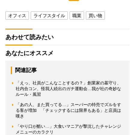
オフィス
ライフスタイル
職業
買い物
あわせて読みたい
あなたにオススメ
関連記事
「えっ、社員がこんなことするの？」創業家の墓守り、
社内合コン、怪我人続出のガチ運動会…我が社の奇妙な
ルール・風習
「あの人、また買ってる…」スーパーの特売でズルをす
る客が増加 「チェックするには限界もある」と店員は
嘆き
「やり口が酷い…」大食いマニアが撃沈したチャレンジ
メニューのカラクリ