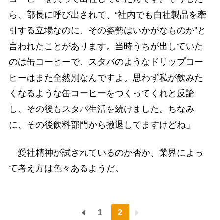
ら、部長に呼び出されて、“社内でも自社製品を牽
引する立場なのに、その姿勢はいかがなものか”と
言われたことがあります。当時うちが出していた
のは缶コーヒーで、スタバのようなドリップコー
ヒーはまた全然別なんですよ。思わず私が飲みた
くなるような缶コーヒーをつくってくれと反論
し、その後もスタバ生活を続けました。ちなみ
に、その後飲料部門から撤退してますけどね」
愛社精神が試されているのか否か、業界によっ
て考え方は色々あるようだ。
1
2