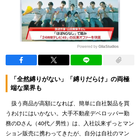
Powered by 
GliaStudios
Mute
「全然縛りがない」「縛りだらけ」の両極
端な業界も
扱う商品が高額になれば、簡単に自社製品を買
うわけにはいかない。大手不動産デベロッパー勤
務のDさん（40代／男性）は、入社以来ずっとマン
ション販売に携わってきたが、自分は自社のマン