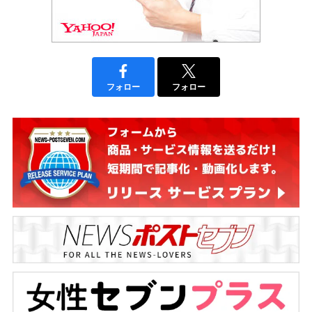
フォロー
フォロー