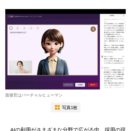
面接官はバーチャルヒューマン
写真1枚
AIの利用がさまざまな分野で広がる中、採用の現