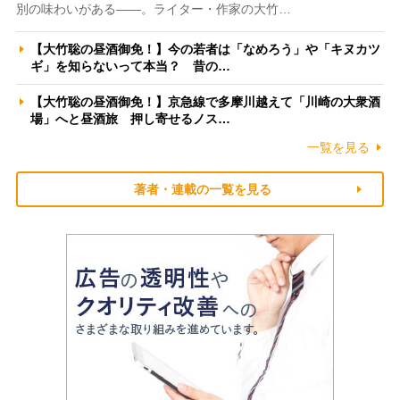
別の味わいがある――。ライター・作家の大竹…
【大竹聡の昼酒御免！】今の若者は「なめろう」や「キヌカツ
ギ」を知らないって本当？ 昔の…
【大竹聡の昼酒御免！】京急線で多摩川越えて「川崎の大衆酒
場」へと昼酒旅 押し寄せるノス…
一覧を見る
著者・連載の一覧を見る