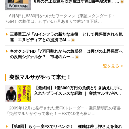
6月の売上低迷を吹き飛ばす第1四半期決算、…
6月3日に8330円をつけたワークマン（東証スタンダード・
7564）の株価は、わずか1カ月あまりで約34％下落…
三菱重工が「AIインフラの新たな主役」として再評価される気
運 エヌビディアとの提携でAI…
キオクシアHD「7万円割れからの急反発」は再びの上昇局面へ
の反転シグナルか？ 市場のムー…
一覧を見る
突然マルサがやって来た！
【最終回】1億6000万円の負債と引き換えに手に
入れたプライスレスな経験 ｜ 突然マルサがや…
2009年12月に発行された元FXトレーダー・磯貝清明氏の著書
『突然マルサがやって来た！～FXで10億円稼い…
【第9回】もう一度FXでリベンジ！ 種銭は差し押さえを免れ