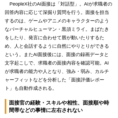
PeopleX社のAI面接は「対話型」。AIが求職者の
回答内容に応じて深掘り質問を行う。面接を担当
するのは、ゲームやアニメのキャラクターのよう
なバーチャルヒューマン・黒須ミライ。まばたき
をしたり、発言に合わせて唇が動いたりするた
め、人と会話するように自然にやりとりができる
という。またAI面接後には、面接の録画データと
文字起こしで、求職者の面接内容を確認可能。AI
が求職者の能力や人となり、強み・弱み、カルチ
ャーフィットなどを分析した「面接評価レポー
ト」も自動作成される。
面接官の経験・スキルや相性、面接順や時
間帯などの事情に左右されない