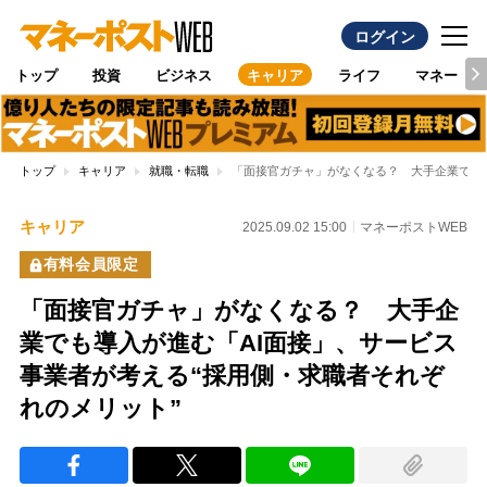
ログイン
トップ
投資
ビジネス
キャリア
ライフ
マネー
トップ
キャリア
就職・転職
「面接官ガチャ」がなくなる？ 大手企業でも導
キャリア
2025.09.02 15:00
マネーポストWEB
有料会員限定
「面接官ガチャ」がなくなる？ 大手企
業でも導入が進む「AI面接」、サービス
事業者が考える“採用側・求職者それぞ
れのメリット”