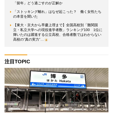
「留年」どう過ごすのが正解か
「ストッキング離れ」はなぜ起こった？ 働く女性たち
の本音を聞いた
【東大・京大から早慶上理まで】全国高校別「難関国
立・私立大学への現役進学者数」ランキング100 1位に
輝いたのは躍進する公立高校、合格者数ではわからない
高校の“真の実力”…
注目TOPIC