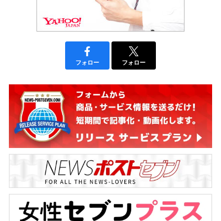
フォロー
フォロー