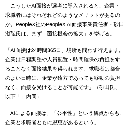
こうしたAI面接が選考に導入されると、企業・
求職者にはそれぞれどのようなメリットがあるの
か。PeopleX社のPeopleX AI面接事業責任者・砂田
滋弘氏は、まず「面接機会の拡大」を挙げる。
「AI面接は24時間365日、場所も問わず行えます。
企業は日程調整や人員配置・時間確保の負担をす
ることなく面接結果を得られます。求職者は都合
のよい日時に、企業が遠方であっても移動の負担
なく、面接を受けることが可能です」（砂田氏、
以下「」内同）
AIによる面接は、「公平性」という観点からも、
企業と求職者ともに恩恵があるという。