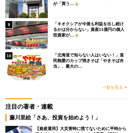
が「買う…
「キオクシアが今後も利益を出し続け
9
るかは分からない」資産11億円の個人
投資家が…
「北海道で知らない人はいない！」道
10
民熱愛のカップ焼きそば「やきそば弁
当」、最大の…
一覧を見る
注目の著者・連載
藤川里絵「さあ、投資を始めよう！」
【資産運用】大災害時に慌てないために平時から