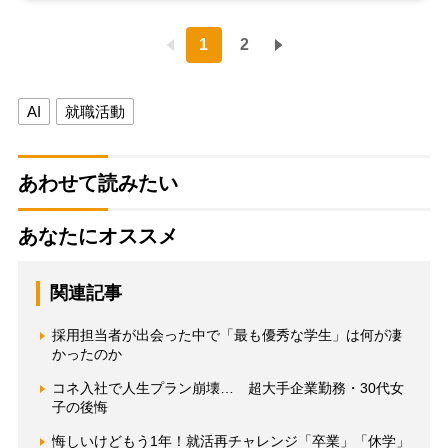
1
2
AI
就職活動
あわせて読みたい
あなたにオススメ
関連記事
採用担当者が出会った中で「最も優秀な学生」は何が凄
かったのか
コネ入社で人生プラン崩壊… 超大手企業勤務・30代女
子の後悔
悔しいけどもう1年！就活再チャレンジ「卒業」「休学」