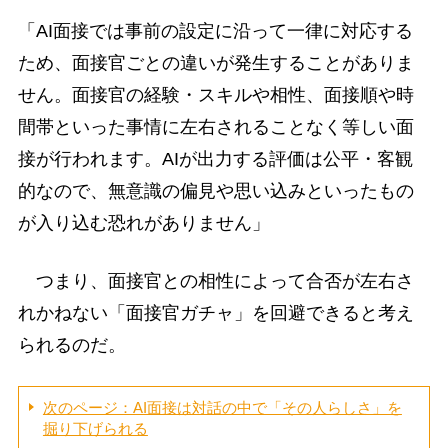
「AI面接では事前の設定に沿って一律に対応する
ため、面接官ごとの違いが発生することがありま
せん。面接官の経験・スキルや相性、面接順や時
間帯といった事情に左右されることなく等しい面
接が行われます。AIが出力する評価は公平・客観
的なので、無意識の偏見や思い込みといったもの
が入り込む恐れがありません」
つまり、面接官との相性によって合否が左右さ
れかねない「面接官ガチャ」を回避できると考え
られるのだ。
次のページ：AI面接は対話の中で「その人らしさ」を
掘り下げられる