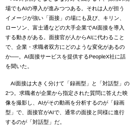
場でもAIの導入が進みつつある。それは人が担う
イメージが強い「面接」の場にも及び、キリン、
ローソン、富士通などの大手企業でAI面接を導入
する動きがある。面接官が人からAIに代わること
で、企業・求職者双方にどのような変化があるの
か──。AI面接サービスを提供するPeopleX社に話
を聞いた。
AI面接は大きく分けて「録画型」と「対話型」の
2つ。求職者が企業から指定された質問に答えた映
像を撮影し、AIがその動画を分析するのが「録画
型」で、面接官がAIで、通常の面接と同様に進行
するのが「対話型」だ。